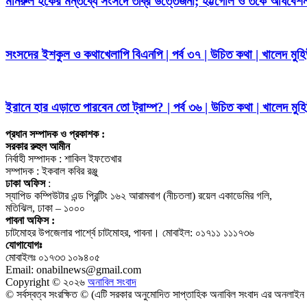
মনিরুল হকের মন্তব্যে সংসদে তীব্র উত্তেজনা; হট্টগোল ও তর্কে অধিবেশন
সংসদের ইশকুল ও কথাখেলাপি বিএনপি | পর্ব ৩৭ | উচিত কথা | খালেদ মুহিউ
ইরানে হার এড়াতে পারবেন তো ট্রাম্প? | পর্ব ৩৬ | উচিত কথা | খালেদ মুহিউ
প্রধান সম্পাদক ও প্রকাশক :
সরকার রুহুল আমীন
নির্বাহী সম্পাদক : শাকিল ইফতেখার
সম্পাদক : ইকবাল কবির রঞ্জু
ঢাকা অফিস
:
স্যাপিড কম্পিউটার এন্ড প্রিন্টিং ১৬২ আরামবাগ (নীচতলা) রয়েল একাডেমির গলি,
মতিঝিল, ঢাকা – ১০০০
পাবনা অফিস :
চাটমোহর উপজেলার পার্শ্বে চাটমোহর, পাবনা। মোবাইল: ০১৭১১ ১১১৭৩৬
যোগাযোগঃ
মোবাইলঃ ০১৭৩৩ ১০৯৪০৫
Email: onabilnews@gmail.com
Copyright © ২০২৬
অনাবিল সংবাদ
© সর্বস্বত্ব সংরক্ষিত © (এটি সরকার অনুমোদিত সাপ্তাহিক অনাবিল সংবাদ এর অনলা