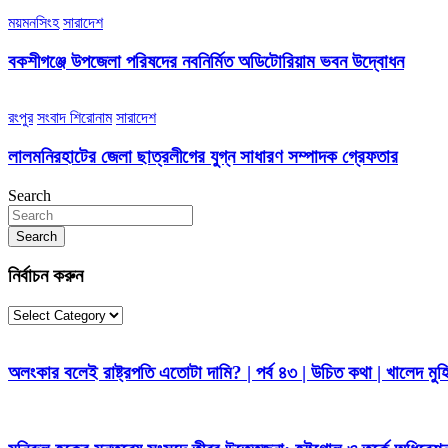
ময়মনসিংহ
সারাদেশ
বকশীগঞ্জে উপজেলা পরিষদের নবনির্মিত অডিটোরিয়াম ভবন উদ্বোধন
রংপুর
সংবাদ শিরোনাম
সারাদেশ
লালমনিরহাটের জেলা ছাত্রলীগের যুগ্ন সাধারণ সম্পাদক গ্রেফতার
Search
Search
নির্বাচন করুন
নির্বাচন
করুন
অলংকার বলেই রাষ্ট্রপতি এতোটা দামি? | পর্ব ৪৩ | উচিত কথা | খালেদ মুহি