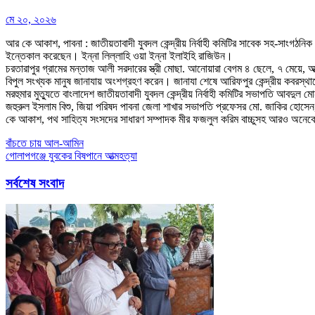
মে ২০, ২০২৬
আর কে আকাশ, পাবনা : জাতীয়তাবাদী যুবদল কেন্দ্রীয় নির্বাহী কমিটির সাবেক সহ-সাংগঠনি
ইন্তেকাল করেছেন। ইন্না লিল্লাহি ওয়া ইন্না ইলাইহি রাজিউন।
চরতারাপুর গ্রামের মন্তাজ আলী সরদারের স্ত্রী মোছা. আনোয়ারা বেগম ৪ ছেলে, ৭ মেয়ে, আ
বিপুল সংখ্যক মানুষ জানাযায় অংশগ্রহণ করেন। জানাযা শেষে আরিফপুর কেন্দ্রীয় কবরস্থ
মরহুমার মুত্যুতে বাংলাদেশ জাতীয়তাবাদী যুবদল কেন্দ্রীয় নির্বাহী কমিটির সভাপতি আবদু
জহুরুল ইসলাম বিশু, জিয়া পরিষদ পাবনা জেলা শাখার সভাপতি প্রফেসর মো. জাকির হোসেন,
কে আকাশ, পথ সাহিত্য সংসদের সাধারণ সম্পাদক মীর ফজলুল করিম বাচ্চুসহ আরও অনেকে
Post
বাঁচতে চায় আল-আমিন
গোলাপগঞ্জে যুবকের বিষপানে আত্মহত্যা
navigation
সর্বশেষ সংবাদ