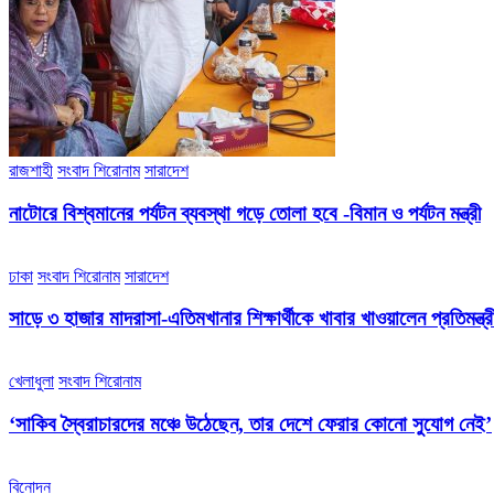
রাজশাহী
সংবাদ শিরোনাম
সারাদেশ
নাটোরে বিশ্বমানের পর্যটন ব্যবস্থা গড়ে তোলা হবে -বিমান ও পর্যটন মন্ত্রী
ঢাকা
সংবাদ শিরোনাম
সারাদেশ
সাড়ে ৩ হাজার মাদরাসা-এতিমখানার শিক্ষার্থীকে খাবার খাওয়ালেন প্রতিমন্ত্রী
খেলাধুলা
সংবাদ শিরোনাম
‘সাকিব স্বৈরাচারদের মঞ্চে উঠেছেন, তার দেশে ফেরার কোনো সুযোগ নেই’
বিনোদন