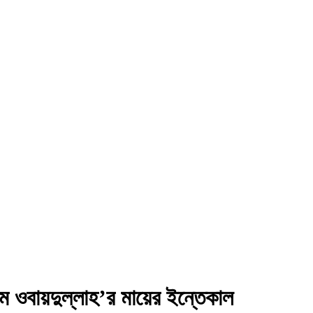
 এম ওবায়দুল্লাহ’র মায়ের ইন্তেকাল