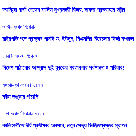
স্বস্তির বার্তা পেলেন তামিল মুখ্যমন্ত্রী বিজয়, মামলা প্রত্যাহার স্ত্রীর
জাতীয়
সংবাদ শিরোনাম
রাষ্ট্রপতি পদে প্রস্তাব পাননি ড. ইউনূস, বিএনপির বিবেচনায় মির্জা ফখরুল
চলনবিল
সংবাদ শিরোনাম
বিদেশ পাঠানোর আশ্বাস দুুই যুবকের প্রতারণায় সর্বশান্ত ৪ পরিবার!
মুক্তচিন্তা
সংবাদ শিরোনাম
কাঁচা লঙ্কার পাঁচালি
ঢাকা
সংবাদ শিরোনাম
সারাদেশ
কালিহাতীতে দীর্ঘ প্রতীক্ষার অবসান, নতুন সেতুর ভিত্তিপ্রস্তর স্থাপন