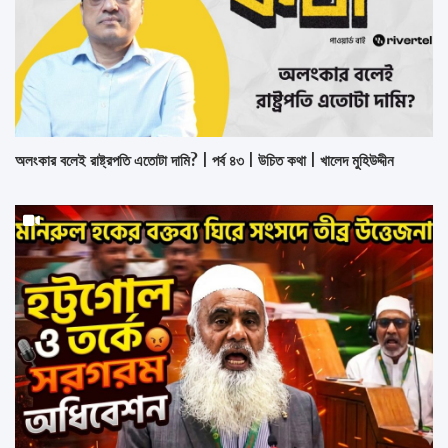
অলংকার বলেই রাষ্ট্রপতি এতোটা দামি? | পর্ব ৪৩ | উচিত কথা | খালেদ মুহিউদ্দীন