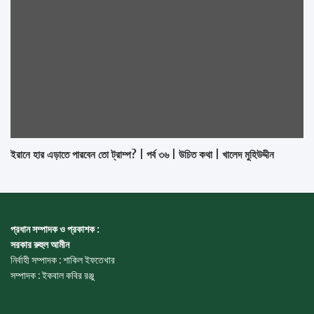
ইরানে হার এড়াতে পারবেন তো ট্রাম্প? | পর্ব ৩৬ | উচিত কথা | খালেদ মুহিউদ্দীন
প্রধান সম্পাদক ও প্রকাশক :
সরকার রুহুল আমীন
নির্বাহী সম্পাদক : শাকিল ইফতেখার
সম্পাদক : ইকবাল কবির রঞ্জু