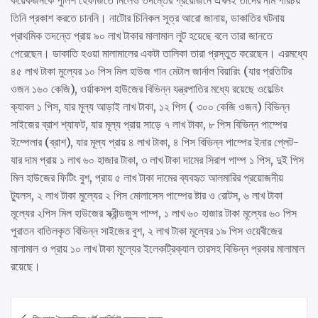
তিনি প্রকাশ করতে চাননি। নাটোর চিনিকল সূত্র আরো জানায়, ডাকাতির ঘটনায়
প্রাথমিক তদন্তে প্রায় ৯০ লাখ টাকার মালামাল লুট হয়েছে বলে তারা জানতে
পেরেছেন। ডাকাতি হওয়া মালামালের একটা তালিকা তারা প্রস্তুত করেছেন। এরমধ্যে
৪৫ লাখ টাকা মুল্যের ১০ পিস মিল হাউজ গান মেটাল জার্নাল বিয়ারিং (যার প্রতিটির
ওজন ১৬০ কেজি), ওর্য়াকসপ হাউজের বিভিন্ন যন্ত্রপাতির মধ্যে রয়েছে ওয়েল্ডিং
ক্যাবল ১ পিস, যার মূল্য আড়াই লাখ টাকা, ১২ পিস ( ৩০০ কেজি ওজন) বিভিন্ন
সাইজের ব্রাশ শ্যাফট, যার মূল্য প্রায় সাড়ে ৭ লাখ টাকা, ৮ পিস বিভিন্ন পাম্পের
ইম্পেলার (ব্রাশ), যার মূল্য প্রায় ৪ লাখ টাকা, ৪ পিস বিভিন্ন পাম্পের ইনার প্লেট-
যার দাম প্রায় ১ লাখ ৬০ হাজার টাকা, ৩ লাখ টাকা দামের সিরাপ পাম্প ১ পিস, দুই পিস
মিল হাউজের ফিটিং বুশ, প্রায় ৫ লাখ টাকা দামের ব্যবহৃত আলমারির প্রয়োজনীয়
ট্যুলস, ২ লাখ টাকা মুল্যের ২ পিস মোলাসেস পাম্পের ষ্টার ও রোটস, ৬ লাখ টাকা
মূল্যের ২পিস মিল হাউজের স্ক্রীন্ডজুস পাম্প, ১ লাখ ৬০ হাজার টাকা মূল্যের ৬০ পিস
পুরাতন বাতিলকৃত বিভিন্ন সাইজের বুশ, ২ লাখ টাকা মূল্যের ১৯ পিস ওয়েবীজের
মালামাল ও প্রায় ১০ লাখ টাকা মূল্যের ইলেকট্রিক্যাল তারসহ বিভিন্ন প্রকার মালামাল
রয়েছে।
Post