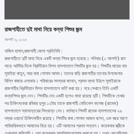
রাজশাহীতে দুই মাথা নিয়ে কন্যা শিশুর জন্ম
আগস্ট ৩, ২০২৫
নাজিম হাসান,রাজশাহী জেলা প্রতিনিধি :
রাজশাহীতে দুটি মাথা নিয়ে একটি কন্যা শিশুর জন্ম হয়েছে। শনিবার (২ আগস্ট) রাত
সাড়ে আটটার দিকে খ্রিস্টিয়ান মিশন হাসপাতালে শিশুটির জন্ম হয়। শিশুটির মায়ের নাম
সুমাইয়া খাতুন, আর বাবা গোলাম আযম। তাদের বাড়ি রাজশাহীর তানোর উপজেলার
বিল্লি বাজার এলাকায়। পরিবারের সদস্যরা জানান, প্রসব ব্যথা উঠলে সুমাইয়াকে
রাজশাহীর খ্রিস্টিয়ান মিশন হাসপাতালে ভর্তি করা হয়। পরে সেখানে তিনি একটি
কন্যাশিশুর জন্ম দেন। শিশুটির দেহ একটি হলেও মাথা রয়েছে দুটি। শিশুটিকে দেখার
পর চিকিৎসকেরা রবিবার দুপুর ১২টায় তাকে রাজশাহী মেডিকেল কলেজ (রামেক)
হাসপাতালে স্থানান্তরের সিদ্ধান্ত নেন। বর্তমানে শিশুটি রামেক হাসপাতালের ২৬
নম্বর ওয়ার্ডে চিকিৎসাধীন রয়েছে। শিশুটির বাবা গোলাম আজম বলেন, এক বছর আগে
পারিবারিকভাবে আমাদের বিয়ে হয়। এটি আমাদের প্রথম সন্তান। কয়েকবার স্ত্রীকে
চেকআপ করিয়েছি। বেশ কয়েকবার আলট্রাসনোগ্রাম করানো হয়। তখন জেনেছিলাম