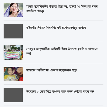
আমার সঙ্গে রিজভীর বাস্তবে বিয়ে নয়, হয়তো শুধু ‘স্বপ্নের বাসর’
হয়েছিল: শাবনূর
রাষ্ট্রপতি নির্বাচনে বিএনপির দুই মনোনয়নপত্র সংগ্রহ
শেরপুরে আন্তর্জাতিক আদিবাসী দিবস উপলক্ষে র‌্যালি ও আলোচনা
সভা
যশোরের পল্লীতে মা-ছেলের রহস্যজনক মৃত্যু
উত্তরের ৫ জেলা নিয়ে বগুড়ায় নতুন সড়ক জোনের যাত্রা শুরু