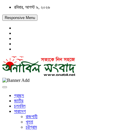
Skip
রবিবার, আগস্ট ৯, ২০২৬
to
content
Responsive Menu
সত্যকে নিন সহজে
অনাবিল সংবাদ
প্রচ্ছদ
জাতীয়
চলনবিল
সারাদেশ
রাজশাহী
খুলনা
চট্টগ্রাম