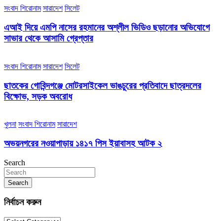
সংবাদ শিরোনাম
সারাদেশ
সিলেট
এআই দিয়ে এমপি নাসের রহমানের অশ্লীল ভিডিও ছড়ানোর অভিযোগে
সাভার থেকে আসামি গ্রেপ্তার
সংবাদ শিরোনাম
সারাদেশ
সিলেট
ছাতকের গোবিন্দগঞ্জে মোটরসাইকেল ভাঙচুরের প্রতিবাদে ছাত্রদলের
বিক্ষোভ, সড়ক অবরোধ
খুলনা
সংবাদ শিরোনাম
সারাদেশ
অভয়নগরের নওয়াপাড়ায় ১৪১৭ পিস ইয়াবাসহ আটক ২
Search
Search
নির্বাচন করুন
নির্বাচন