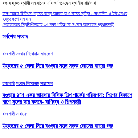
রক্ষায় দ্রুত স্থায়ী সমাধানের দাবি জানিয়েছেন স্থানীয় বাসিন্দারা।
Post
হাসপাতালে চিকিৎসা ব্যয়ের জন্য আটকে রাখা মায়ের মুক্তি : সাংবাদিক ও ইউএনওর
হস্তক্ষেপে সমাধান
navigation
শেয়ারবাজার স্থিতিশীলতায় ১৭ দফা পরিকল্পনা সংসদে জানালেন প্রধানমন্ত্রী
সর্বশেষ সংবাদ
রাজশাহী
সংবাদ শিরোনাম
সারাদেশ
উত্তরের ৫ জেলা নিয়ে বগুড়ায় নতুন সড়ক জোনের যাত্রা শুরু
রাজশাহী
সংবাদ শিরোনাম
সারাদেশ
বগুড়ায় ৪’শ একর জায়গায় বিসিক শিল্প পার্কের পরিকল্পনা: শিল্পের বিকাশে
ঋণে সুদের হার কমবে- বাণিজ্য ও শিল্পমন্ত্রী
রাজশাহী
সারাদেশ
উত্তরের ৫ জেলা নিয়ে বগুড়ায় নতুন সড়ক জোনের যাত্রা শুরু