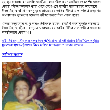
২২ জুন সোমবার বাদ মাগরীব ছারছীনা দরবার শরীফ জামে মসজিদে হযরত পীর ছাহেব
কেবলা পবিত্র হজ্বব্রত পালন শেষে দেশে এসে ছারছীনা দারুস্সুন্নাত জামেয়ায়ে
ইসলামিয়া, ছারছীনা দারুসসুন্নাত জামেয়ায়ে নেছারিয়া দীনিয়া ও হাফেজিয়া মাদ্রাসায়
অধ্যায়নরত ছাত্রদের উদ্দেশ্যে নসীহত করতে গিয়ে একথা বলেন।
এসময় অন্যান্যের মধ্যে আরও উপস্থিত ছিলেন- ছারছীনা দারুস্সুন্নাত জামেয়ায়ে
ইসলামিয়া, ছারছীনা দারুসসুন্নাত জামেয়ায়ে নেছারিয়া দীনিয়া ও হাফেজিয়া মাদ্রাসার
আসাতিজায়ে কেরামগণ।
Post
নারী নির্যাতন, যৌতুক ও বাল্যবিবাহ প্রতিরোধে মৌলভীবাজারে উঠান বৈঠক অনুষ্ঠিত
সুন্দরগঞ্জে হামলা-লুটপাটের বিচার দাবিতে মানববন্ধন ও সংবাদ সম্মেলন
navigation
সর্বশেষ সংবাদ