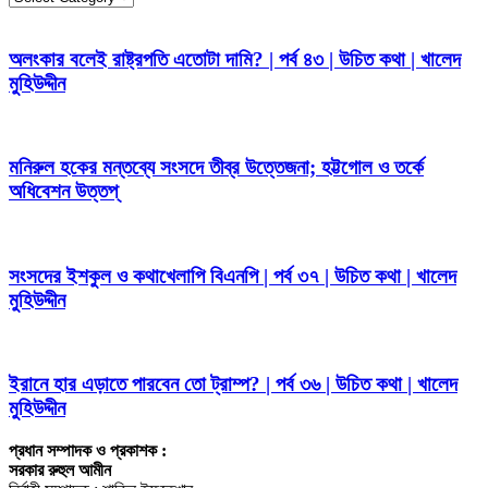
করুন
অলংকার বলেই রাষ্ট্রপতি এতোটা দামি? | পর্ব ৪৩ | উচিত কথা | খালেদ
মুহিউদ্দীন
মনিরুল হকের মন্তব্যে সংসদে তীব্র উত্তেজনা; হট্টগোল ও তর্কে
অধিবেশন উত্তপ্
সংসদের ইশকুল ও কথাখেলাপি বিএনপি | পর্ব ৩৭ | উচিত কথা | খালেদ
মুহিউদ্দীন
ইরানে হার এড়াতে পারবেন তো ট্রাম্প? | পর্ব ৩৬ | উচিত কথা | খালেদ
মুহিউদ্দীন
প্রধান সম্পাদক ও প্রকাশক :
সরকার রুহুল আমীন