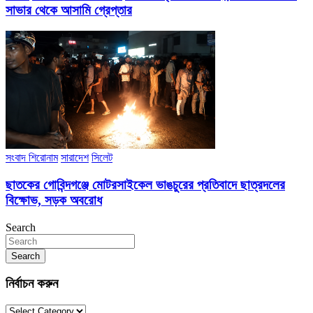
সাভার থেকে আসামি গ্রেপ্তার
সংবাদ শিরোনাম
সারাদেশ
সিলেট
ছাতকের গোবিন্দগঞ্জে মোটরসাইকেল ভাঙচুরের প্রতিবাদে ছাত্রদলের
বিক্ষোভ, সড়ক অবরোধ
Search
Search
নির্বাচন করুন
নির্বাচন