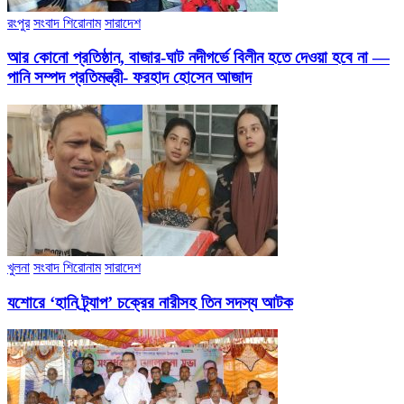
রংপুর
সংবাদ শিরোনাম
সারাদেশ
আর কোনো প্রতিষ্ঠান, বাজার-ঘাট নদীগর্ভে বিলীন হতে দেওয়া হবে না —
পানি সম্পদ প্রতিমন্ত্রী- ফরহাদ হোসেন আজাদ
খুলনা
সংবাদ শিরোনাম
সারাদেশ
যশোরে ‘হানি ট্র্যাপ’ চক্রের নারীসহ তিন সদস্য আটক