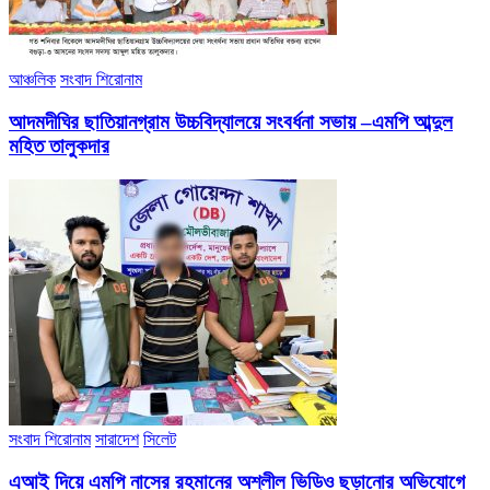
আঞ্চলিক
সংবাদ শিরোনাম
আদমদীঘির ছাতিয়ানগ্রাম উচ্চবিদ্যালয়ে সংবর্ধনা সভায় –এমপি আব্দুল
মহিত তালুকদার
সংবাদ শিরোনাম
সারাদেশ
সিলেট
এআই দিয়ে এমপি নাসের রহমানের অশ্লীল ভিডিও ছড়ানোর অভিযোগে