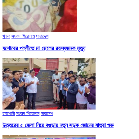
খুলনা
সংবাদ শিরোনাম
সারাদেশ
যশোরের পল্লীতে মা-ছেলের রহস্যজনক মৃত্যু
রাজশাহী
সংবাদ শিরোনাম
সারাদেশ
উত্তরের ৫ জেলা নিয়ে বগুড়ায় নতুন সড়ক জোনের যাত্রা শুরু