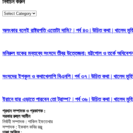
নির্বাচন করুন
নির্বাচন
করুন
অলংকার বলেই রাষ্ট্রপতি এতোটা দামি? | পর্ব ৪৩ | উচিত কথা | খালেদ মুহি
মনিরুল হকের মন্তব্যে সংসদে তীব্র উত্তেজনা; হট্টগোল ও তর্কে অধিবেশন
সংসদের ইশকুল ও কথাখেলাপি বিএনপি | পর্ব ৩৭ | উচিত কথা | খালেদ মুহিউ
ইরানে হার এড়াতে পারবেন তো ট্রাম্প? | পর্ব ৩৬ | উচিত কথা | খালেদ মুহিউ
প্রধান সম্পাদক ও প্রকাশক :
সরকার রুহুল আমীন
নির্বাহী সম্পাদক : শাকিল ইফতেখার
সম্পাদক : ইকবাল কবির রঞ্জু
ঢাকা অফিস
: