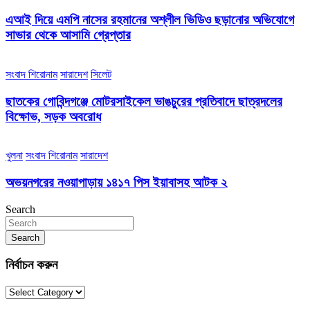
এআই দিয়ে এমপি নাসের রহমানের অশ্লীল ভিডিও ছড়ানোর অভিযোগে
সাভার থেকে আসামি গ্রেপ্তার
সংবাদ শিরোনাম
সারাদেশ
সিলেট
ছাতকের গোবিন্দগঞ্জে মোটরসাইকেল ভাঙচুরের প্রতিবাদে ছাত্রদলের
বিক্ষোভ, সড়ক অবরোধ
খুলনা
সংবাদ শিরোনাম
সারাদেশ
অভয়নগরের নওয়াপাড়ায় ১৪১৭ পিস ইয়াবাসহ আটক ২
Search
Search
নির্বাচন করুন
নির্বাচন
করুন