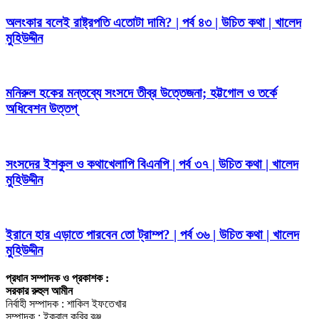
অলংকার বলেই রাষ্ট্রপতি এতোটা দামি? | পর্ব ৪৩ | উচিত কথা | খালেদ
মুহিউদ্দীন
মনিরুল হকের মন্তব্যে সংসদে তীব্র উত্তেজনা; হট্টগোল ও তর্কে
অধিবেশন উত্তপ্
সংসদের ইশকুল ও কথাখেলাপি বিএনপি | পর্ব ৩৭ | উচিত কথা | খালেদ
মুহিউদ্দীন
ইরানে হার এড়াতে পারবেন তো ট্রাম্প? | পর্ব ৩৬ | উচিত কথা | খালেদ
মুহিউদ্দীন
প্রধান সম্পাদক ও প্রকাশক :
সরকার রুহুল আমীন
নির্বাহী সম্পাদক : শাকিল ইফতেখার
সম্পাদক : ইকবাল কবির রঞ্জু