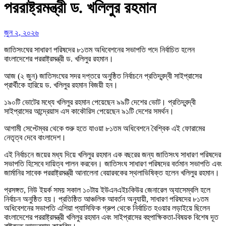
পররাষ্ট্রমন্ত্রী ড. খলিলুর রহমান
জুন ২, ২০২৬
জাতিসংঘের সাধারণ পরিষদের ৮১তম অধিবেশনের সভাপতি পদে নির্বাচিত হলেন
বাংলাদেশের পররাষ্ট্রমন্ত্রী ড. খলিলুর রহমান।
আজ (২ জুন) জাতিসংঘের সদর দপ্তরে অনুষ্ঠিত নির্বাচনে প্রতিদ্বন্দ্বী সাইপ্রাসের
প্রার্থীকে হারিয়ে ড. খলিলুর রহমান বিজয়ী হন।
১৯০টি ভোটের মধ্যে খলিলুর রহমান পেয়েছেন ৯৯টি দেশের ভোট। প্রতিদ্বন্দ্বী
সাইপ্রাসের আন্দ্রেয়াস এস কাকৌরিস পেয়েছেন ৯১টি দেশের সমর্থন।
আগামী সেপ্টেম্বর থেকে শুরু হতে যাওয়া ৮১তম অধিবেশনে বৈশ্বিক এই ফোরামের
নেতৃত্ব দেবে বাংলাদেশ।
এই নির্বাচনে জয়ের মধ্য দিয়ে খলিলুর রহমান এক বছরের জন্য জাতিসংঘ সাধারণ পরিষদের
সভাপতি হিসেবে দায়িত্ব পালন করবেন। জাতিসংঘ সাধারণ পরিষদের বর্তমান সভাপতি এবং
জার্মানির সাবেক পররাষ্ট্রমন্ত্রী আনালেনা বেয়ারবকের স্থলাভিষিক্ত হলেন খলিলুর রহমান।
প্রসঙ্গত, নিউ ইয়র্ক সময় সকাল ১০টায় ইউএনএইচকিউর জেনারেল অ্যাসেম্বলি হলে
নির্বাচন অনুষ্ঠিত হয়। প্রতিষ্ঠিত আঞ্চলিক আবর্তন অনুযায়ী, সাধারণ পরিষদের ৮১তম
অধিবেশনের সভাপতি এশিয়া প্যাসিফিক গ্রুপ থেকে নির্বাচিত হওয়ার লড়াইয়ে ছিলেন
বাংলাদেশের পররাষ্ট্রমন্ত্রী খলিলুর রহমান এবং সাইপ্রাসের বহুপাক্ষিকতা-বিষয়ক বিশেষ দূত