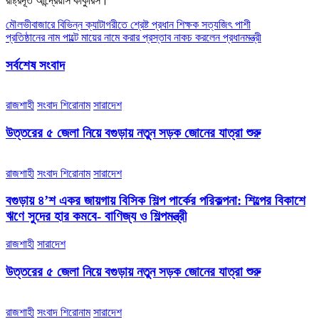
রাষ্ট্রদূত আন্দ্রেয়াস কাকুরিস।
Post
মৌলভীবাজারে বিভিন্ন ক্যাটাগরীতে শ্রেষ্ট প্রধান শিক্ষক সত্যজিৎ পাশী
প্রতিষ্ঠানের নাম পাল্টে মায়ের নামে করার প্রস্তাব নাকচ করলেন প্রধানমন্ত্রী
navigation
সর্বশেষ সংবাদ
রাজশাহী
সংবাদ শিরোনাম
সারাদেশ
উত্তরের ৫ জেলা নিয়ে বগুড়ায় নতুন সড়ক জোনের যাত্রা শুরু
রাজশাহী
সংবাদ শিরোনাম
সারাদেশ
বগুড়ায় ৪’শ একর জায়গায় বিসিক শিল্প পার্কের পরিকল্পনা: শিল্পের বিকাশে
ঋণে সুদের হার কমবে- বাণিজ্য ও শিল্পমন্ত্রী
রাজশাহী
সারাদেশ
উত্তরের ৫ জেলা নিয়ে বগুড়ায় নতুন সড়ক জোনের যাত্রা শুরু
রাজশাহী
সংবাদ শিরোনাম
সারাদেশ