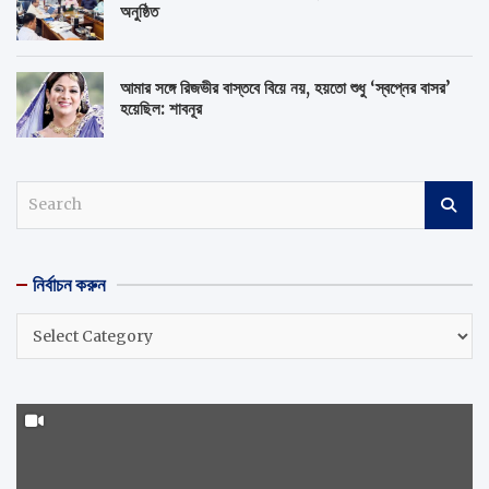
অনুষ্ঠিত
আমার সঙ্গে রিজভীর বাস্তবে বিয়ে নয়, হয়তো শুধু ‘স্বপ্নের বাসর’
হয়েছিল: শাবনূর
S
e
a
r
নির্বাচন করুন
c
h
নির্বাচন
করুন