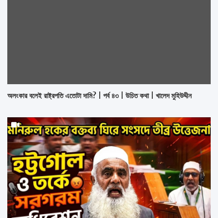
অলংকার বলেই রাষ্ট্রপতি এতোটা দামি? | পর্ব ৪৩ | উচিত কথা | খালেদ মুহিউদ্দীন