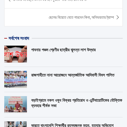
navigation
ছেলের বিয়েতে যেতে পারবেন কিনা, অনিশ্চয়তায় ট্রাম্প
সর্বশেষ সংবাদ
পাবনায় পঞ্চম শ্রেণীর ছাত্রীর ঝুলন্ত লাশ উদ্ধার
রাজশাহীতে নানা আয়োজনে আন্তর্জাতিক আদিবাসী দিবস পালিত
বড়াইগ্রামে নকল ওষুধ বিক্রয় প্রতিরোধ ও এন্টিবায়োটিকের যৌক্তিক
ব্যবহার শীর্ষক সভা
ভারতে বাংলাদেশি শিক্ষার্থীর রহস্যজনক মৃত্যু, হত্যার অভিযোগ