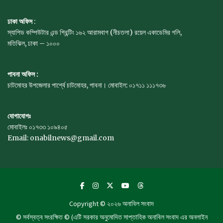
ঢাকা অফিস
:
স্যাপিড কম্পিউটার এন্ড প্রিন্টিং ১৬২ আরামবাগ (নীচতলা) রয়েল একাডেমির গলি,
মতিঝিল, ঢাকা – ১০০০
পাবনা অফিস :
চাটমোহর উপজেলার পার্শ্বে চাটমোহর, পাবনা। মোবাইল: ০১৭১১ ১১১৭৩৬
যোগাযোগঃ
মোবাইলঃ ০১৭৩৩ ১০৯৪০৫
Email: onabilnews@gmail.com
Copyright © ২০২৬
অনাবিল সংবাদ
© সর্বস্বত্ব সংরক্ষিত © (এটি সরকার অনুমোদিত সাপ্তাহিক অনাবিল সংবাদ এর অনলাইন