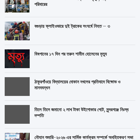
পরিবারের
বগুড়ায় ফ্লাইওভারে দুই ট্রাকের সংঘর্ষে নিহত – ৩
বিষপানের ১৭ দিন পর তরুন শামীম হোসেনের মৃত্যু
ঠাকুরগাঁওয়ে বিদ্যালয়ের দোকান দখলের প্রতিবাদে বিক্ষোভ ও
মানববন্ধন
তিলে তিলে জমানো ২ লাখ টাকা উইপোকার পেটে, সুন্দরগঞ্জে নিঃস্ব
দম্পতি
নৌযান শুমারি-২০২৬ এর সার্বিক কার্যক্রম সম্পর্কে অবহিতকরণ সভা