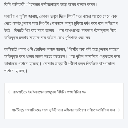
তিনি কালিহাতী পৌরসভার কর্মকারপাড়ায় ভাড়া বাসায় বসবাস করেন।
স্থানীয় ও পুলিশ জানায়, রোববার দুপুরে দিকে শিশুটি ঘরে গামছা আনতে গেলে একা
পেয়ে লম্পট চন্দনাথ সাহা শিশুটির গোপনাঙ্গে আঙ্গুল ঢুকিয়ে ধর্ষণ করে বলে অভিযোগ
উঠে। বিষয়টি শিশু তার মাকে জানায়। পরে আশপাশের লোকজন ঘটনাস্থলে গিয়ে
অভিযুক্ত চন্দনাথ সাহাকে ঘরে আটকে রেখে পুলিশকে খবর দেয়।
কালিহাতী থানার ওসি তৌফিক আজম জানান, ‘শিশুটির বাবা বাদী হয়ে চন্দনাথ সাহাকে
অভিযুক্ত করে থানায় মামলা দায়ের করেছেন। পরে পুলিশ আসামিকে গ্রেফতার করে
আদালতে পাঠানো হয়েছে। সোমবার ডাক্তারী পরীক্ষা জন্য শিশুটিকে হাসপাতালে
পাঠানো হয়েছে।
Post
রাজশাহীতে ঈদ উপলক্ষে স্বল্পমূল্যে টিসিবির পণ্য বিক্রি শুরু
navigation
পার্বতীপুরে সাংবাদিকদের সাথে ভূমিহীনদের অধিকার প্রতিষ্ঠার দাবিতে মতবিনিময় সভা