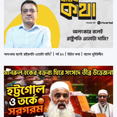
অলংকার বলেই রাষ্ট্রপতি এতোটা দামি? | পর্ব ৪৩ | উচিত কথা | খালেদ মুহিউদ্দীন