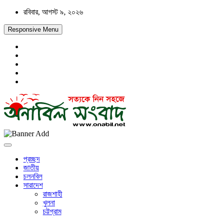
Skip
রবিবার, আগস্ট ৯, ২০২৬
to
content
Responsive Menu
সত্যকে নিন সহজে
অনাবিল সংবাদ
প্রচ্ছদ
জাতীয়
চলনবিল
সারাদেশ
রাজশাহী
খুলনা
চট্টগ্রাম