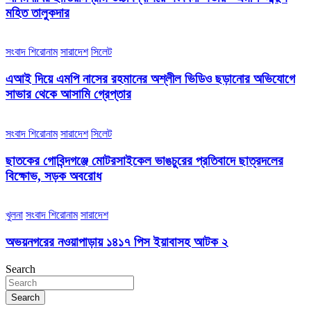
মহিত তালুকদার
সংবাদ শিরোনাম
সারাদেশ
সিলেট
এআই দিয়ে এমপি নাসের রহমানের অশ্লীল ভিডিও ছড়ানোর অভিযোগে
সাভার থেকে আসামি গ্রেপ্তার
সংবাদ শিরোনাম
সারাদেশ
সিলেট
ছাতকের গোবিন্দগঞ্জে মোটরসাইকেল ভাঙচুরের প্রতিবাদে ছাত্রদলের
বিক্ষোভ, সড়ক অবরোধ
খুলনা
সংবাদ শিরোনাম
সারাদেশ
অভয়নগরের নওয়াপাড়ায় ১৪১৭ পিস ইয়াবাসহ আটক ২
Search
Search