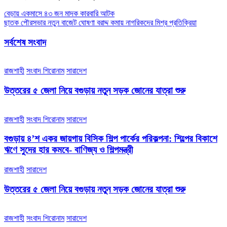
Post
বেড়ায় একমাসে ৪৩ জন মাদক কারবারি আটক
ছাতক পৌরসভার নতুন বাজেট ঘোষণা বরাদ্দ কমায় নাগরিকদের মিশ্র প্রতিক্রিয়া
navigation
সর্বশেষ সংবাদ
রাজশাহী
সংবাদ শিরোনাম
সারাদেশ
উত্তরের ৫ জেলা নিয়ে বগুড়ায় নতুন সড়ক জোনের যাত্রা শুরু
রাজশাহী
সংবাদ শিরোনাম
সারাদেশ
বগুড়ায় ৪’শ একর জায়গায় বিসিক শিল্প পার্কের পরিকল্পনা: শিল্পের বিকাশে
ঋণে সুদের হার কমবে- বাণিজ্য ও শিল্পমন্ত্রী
রাজশাহী
সারাদেশ
উত্তরের ৫ জেলা নিয়ে বগুড়ায় নতুন সড়ক জোনের যাত্রা শুরু
রাজশাহী
সংবাদ শিরোনাম
সারাদেশ