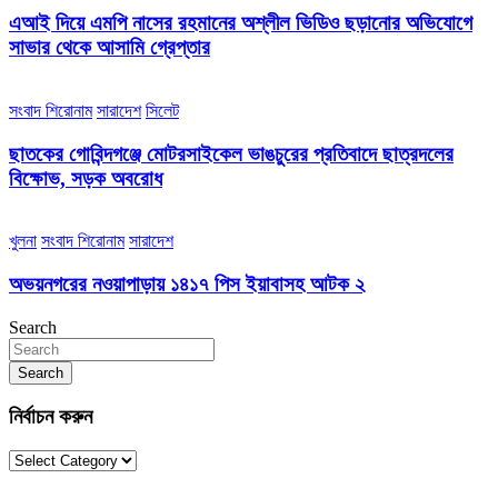
এআই দিয়ে এমপি নাসের রহমানের অশ্লীল ভিডিও ছড়ানোর অভিযোগে
সাভার থেকে আসামি গ্রেপ্তার
সংবাদ শিরোনাম
সারাদেশ
সিলেট
ছাতকের গোবিন্দগঞ্জে মোটরসাইকেল ভাঙচুরের প্রতিবাদে ছাত্রদলের
বিক্ষোভ, সড়ক অবরোধ
খুলনা
সংবাদ শিরোনাম
সারাদেশ
অভয়নগরের নওয়াপাড়ায় ১৪১৭ পিস ইয়াবাসহ আটক ২
Search
Search
নির্বাচন করুন
নির্বাচন
করুন