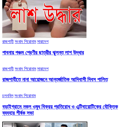
রাজশাহী
সংবাদ শিরোনাম
সারাদেশ
পাবনায় পঞ্চম শ্রেণীর ছাত্রীর ঝুলন্ত লাশ উদ্ধার
রাজশাহী
সংবাদ শিরোনাম
সারাদেশ
রাজশাহীতে নানা আয়োজনে আন্তর্জাতিক আদিবাসী দিবস পালিত
চলনবিল
সংবাদ শিরোনাম
বড়াইগ্রামে নকল ওষুধ বিক্রয় প্রতিরোধ ও এন্টিবায়োটিকের যৌক্তিক
ব্যবহার শীর্ষক সভা