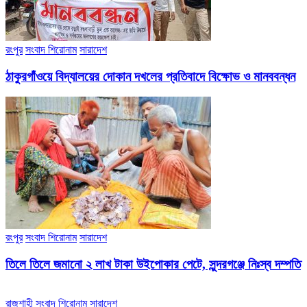
রংপুর
সংবাদ শিরোনাম
সারাদেশ
ঠাকুরগাঁওয়ে বিদ্যালয়ের দোকান দখলের প্রতিবাদে বিক্ষোভ ও মানববন্ধন
রংপুর
সংবাদ শিরোনাম
সারাদেশ
তিলে তিলে জমানো ২ লাখ টাকা উইপোকার পেটে, সুন্দরগঞ্জে নিঃস্ব দম্পতি
রাজশাহী
সংবাদ শিরোনাম
সারাদেশ