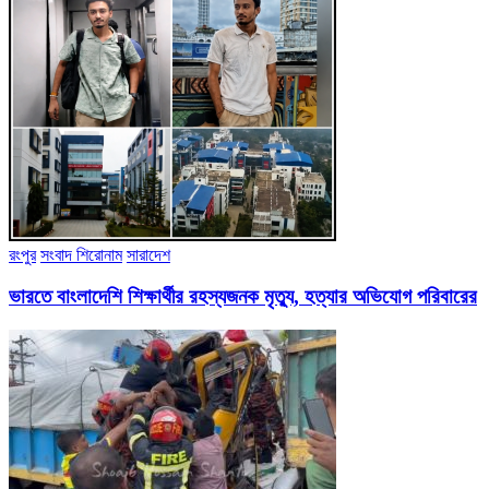
রংপুর
সংবাদ শিরোনাম
সারাদেশ
ভারতে বাংলাদেশি শিক্ষার্থীর রহস্যজনক মৃত্যু, হত্যার অভিযোগ পরিবারের