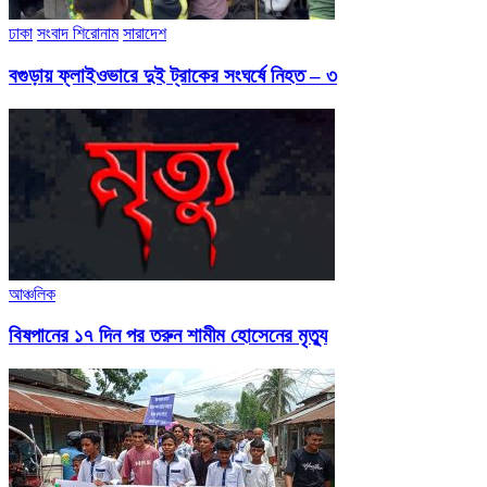
ঢাকা
সংবাদ শিরোনাম
সারাদেশ
বগুড়ায় ফ্লাইওভারে দুই ট্রাকের সংঘর্ষে নিহত – ৩
আঞ্চলিক
বিষপানের ১৭ দিন পর তরুন শামীম হোসেনের মৃত্যু