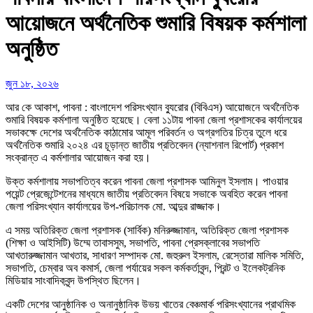
আয়োজনে অর্থনৈতিক শুমারি বিষয়ক কর্মশালা
অনুষ্ঠিত
জুন ১৮, ২০২৬
আর কে আকাশ, পাবনা : বাংলাদেশ পরিসংখ্যান ব্যুরোর (বিবিএস) আয়োজনে অর্থনৈতিক
শুমারি বিষয়ক কর্মশালা অনুষ্ঠিত হয়েছে। বেলা ১১টায় পাবনা জেলা প্রশাসকের কার্যালয়ের
সভাকক্ষে দেশের অর্থনৈতিক কাঠামোর আমূল পরিবর্তন ও অগ্রগতির চিত্র তুলে ধরে
অর্থনৈতিক শুমারি ২০২৪ এর চূড়ান্ত জাতীয় প্রতিবেদন (ন্যাশনাল রিপোর্ট) প্রকাশ
সংক্রান্ত এ কর্মশালার আয়োজন করা হয়।
উক্ত কর্মশালায় সভাপতিত্ব করেন পাবনা জেলা প্রশাসক আমিনুল ইসলাম। পাওয়ার
পয়েন্ট প্রেজেন্টেশনের মাধ্যমে জাতীয় প্রতিবেদন বিষয়ে সভাকে অবহিত করেন পাবনা
জেলা পরিসংখ্যান কার্যালয়ের উপ-পরিচালক মো. আব্দুর রাজ্জাক।
এ সময় অতিরিক্ত জেলা প্রশাসক (সার্বিক) মনিরুজ্জামান, অতিরিক্ত জেলা প্রশাসক
(শিক্ষা ও আইসিটি) উম্মে তাবাসসুম, সভাপতি, পাবনা প্রেসক্লাবের সভাপতি
আখতারুজ্জামান আখতার, সাধারণ সম্পাদক মো. জহুরুল ইসলাম, রেস্তোরা মালিক সমিতি,
সভাপতি, চেম্বার অব কমার্স, জেলা পর্যায়ের সকল কর্মকর্তাবৃন্দ, প্রিন্ট ও ইলেকট্রনিক
মিডিয়ার সাংবাদিকবৃন্দ উপস্থিত ছিলেন।
একটি দেশের আনুষ্ঠানিক ও অনানুষ্ঠানিক উভয় খাতের বেঞ্চমার্ক পরিসংখ্যানের প্রাথমিক