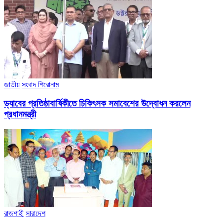
জাতীয়
সংবাদ শিরোনাম
ড্যাবের প্রতিষ্ঠাবার্ষিকীতে চিকিৎসক সমাবেশের উদ্বোধন করলেন
প্রধানমন্ত্রী
রাজশাহী
সারাদেশ