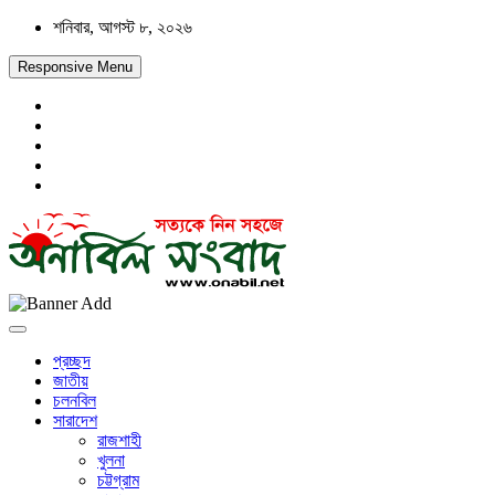
Skip
শনিবার, আগস্ট ৮, ২০২৬
to
content
Responsive Menu
সত্যকে নিন সহজে
অনাবিল সংবাদ
প্রচ্ছদ
জাতীয়
চলনবিল
সারাদেশ
রাজশাহী
খুলনা
চট্টগ্রাম