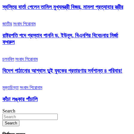
স্বস্তির বার্তা পেলেন তামিল মুখ্যমন্ত্রী বিজয়, মামলা প্রত্যাহার স্ত্রীর
জাতীয়
সংবাদ শিরোনাম
রাষ্ট্রপতি পদে প্রস্তাব পাননি ড. ইউনূস, বিএনপির বিবেচনায় মির্জা
ফখরুল
চলনবিল
সংবাদ শিরোনাম
বিদেশ পাঠানোর আশ্বাস দুুই যুবকের প্রতারণায় সর্বশান্ত ৪ পরিবার!
মুক্তচিন্তা
সংবাদ শিরোনাম
কাঁচা লঙ্কার পাঁচালি
Search
Search