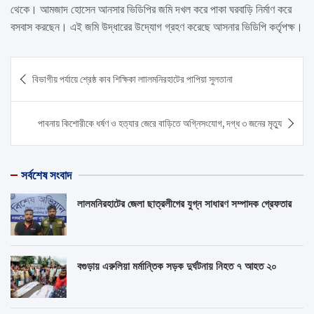
থেকে। আমজাদ হোসেন আনসার ভিডিপির জমি দখল করে পাকা ঘরবাড়ি নির্মাণ করে
বসবাস করছেন। এই জমি উদ্ধারের উদ্যোগ গ্রহণ করেছে আসনার ভিডিপি কর্তৃপক্ষ।
Post
বিভাগীয় পর্যায়ে শ্রেষ্ঠ কাব শিক্ষিকা লাালমনিরহাটের পাপিয়া সুলতানা
navigation
পাবনায় কিশোরীকে ধর্ষণ ও হত্যার জেরে বাড়িতে অগ্নিসংযোগ, দগ্ধ ৩ জনের মৃত্যু
সর্বশেষ সংবাদ
লালমনিরহাটের জেলা ছাত্রলীগের যুগ্ন সাধারণ সম্পাদক গ্রেফতার
বগুড়ায় এরুলিয়া মর্মান্তিক সড়ক দুর্ঘটনায় নিহত ৭ আহত ২০