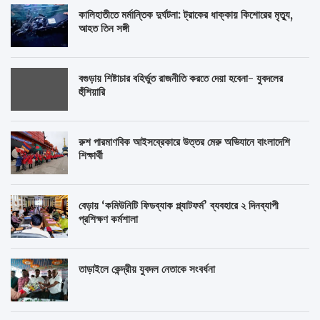
কালিহাতীতে মর্মান্তিক দুর্ঘটনা: ট্রাকের ধাক্কায় কিশোরের মৃত্যু,
আহত তিন সঙ্গী
বগুড়ায় শিষ্টাচার বহির্ভুত রাজনীতি করতে দেয়া হবেনা- যুবদলের
হুঁশিয়ারি
রুশ পারমাণবিক আইসব্রেকারে উত্তর মেরু অভিযানে বাংলাদেশি
শিক্ষার্থী
বেড়ায় ‘কমিউনিটি ফিডব্যাক প্ল্যাটফর্ম’ ব্যবহারে ২ দিনব্যাপী
প্রশিক্ষণ কর্মশালা
তাড়াইলে কেন্দ্রীয় যুবদল নেতাকে সংবর্ধনা