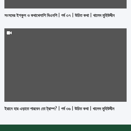
সংসদের ইশকুল ও কথাখেলাপি বিএনপি | পর্ব ৩৭ | উচিত কথা | খালেদ মুহিউদ্দীন
ইরানে হার এড়াতে পারবেন তো ট্রাম্প? | পর্ব ৩৬ | উচিত কথা | খালেদ মুহিউদ্দীন