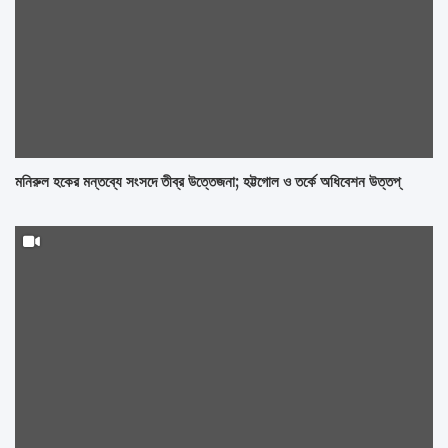
মনিরুল হকের মন্তব্যে সংসদে তীব্র উত্তেজনা; হট্টগোল ও তর্কে অধিবেশন উত্তপ্