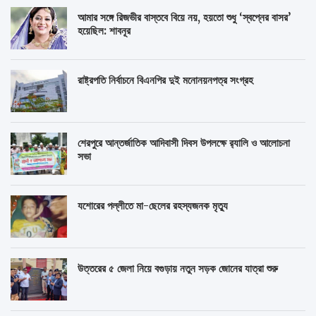
আমার সঙ্গে রিজভীর বাস্তবে বিয়ে নয়, হয়তো শুধু ‘স্বপ্নের বাসর’
হয়েছিল: শাবনূর
রাষ্ট্রপতি নির্বাচনে বিএনপির দুই মনোনয়নপত্র সংগ্রহ
শেরপুরে আন্তর্জাতিক আদিবাসী দিবস উপলক্ষে র‌্যালি ও আলোচনা
সভা
যশোরের পল্লীতে মা-ছেলের রহস্যজনক মৃত্যু
উত্তরের ৫ জেলা নিয়ে বগুড়ায় নতুন সড়ক জোনের যাত্রা শুরু