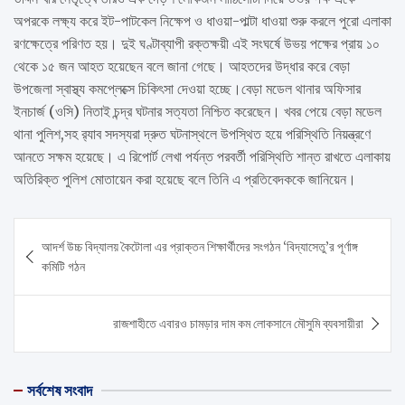
অপরকে লক্ষ্য করে ইট-পাটকেল নিক্ষেপ ও ধাওয়া-পাল্টা ধাওয়া শুরু করলে পুরো এলাকা
রণক্ষেত্রে পরিণত হয়। দুই ​ঘণ্টাব্যাপী রক্তক্ষয়ী এই সংঘর্ষে উভয় পক্ষের প্রায় ১০
থেকে ১৫ জন আহত হয়েছেন বলে জানা গেছে। আহতদের উদ্ধার করে বেড়া
উপজেলা স্বাস্থ্য কমপ্লেক্সে চিকিৎসা দেওয়া হচ্ছে।বেড়া মডেল থানার অফিসার
ইনচার্জ (ওসি) নিতাই চন্দ্র ঘটনার সত্যতা নিশ্চিত করেছেন। খবর পেয়ে বেড়া মডেল
থানা পুলিশ,সহ র‌্যাব সদস্যরা দ্রুত ঘটনাস্থলে উপস্থিত হয়ে পরিস্থিতি নিয়ন্ত্রণে
আনতে সক্ষম হয়েছে। এ রিপোর্ট লেখা পর্যন্ত পরবর্তী পরিস্থিতি শান্ত রাখতে এলাকায়
অতিরিক্ত পুলিশ মোতায়েন করা হয়েছে বলে তিনি এ প্রতিবেদককে জানিয়েন।
Post
আদর্শ উচ্চ বিদ্যালয় কৈটোলা এর প্রাক্তন শিক্ষার্থীদের সংগঠন ‘বিদ্যাসেতু’র পূর্ণাঙ্গ
navigation
কমিটি গঠন
রাজশাহীতে এবারও চামড়ার দাম কম লোকসানে মৌসুমি ব্যবসায়ীরা
সর্বশেষ সংবাদ