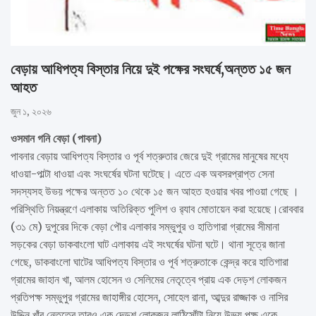
বেড়ায় আধিপত্য বিস্তার নিয়ে দুই পক্ষের সংঘর্ষে,অন্তত ১৫ জন
আহত
জুন ১, ২০২৬
ওসমান গনি বেড়া (পাবনা)
পাবনার বেড়ায় আধিপত্য বিস্তার ও পূর্ব শত্রুতার জেরে দুই গ্রামের মানুষের মধ্যে
ধাওয়া-পাল্টা ধাওয়া এবং সংঘর্ষের ঘটনা ঘটেছে। এতে এক অবসরপ্রাপ্ত সেনা
সদস্যসহ উভয় পক্ষের অন্তত ১০ থেকে ১৫ জন আহত হওয়ার খবর পাওয়া গেছে ।
পরিস্থিতি নিয়ন্ত্রণে এলাকায় অতিরিক্ত পুলিশ ও র‌্যাব মোতায়েন করা হয়েছে।​রোববার
(৩১ মে) দুপুরের দিকে বেড়া পৌর এলাকার সম্ভুপুর ও হাতিগারা গ্রামের সীমানা
সড়কের বেড়া ডাকবাংলো ঘাট এলাকায় এই সংঘর্ষের ঘটনা ঘটে। থানা সূত্রে জানা
গেছে, ডাকবাংলো ঘাটের আধিপত্য বিস্তার ও পূর্ব শত্রুতাকে কেন্দ্র করে হাতিগারা
গ্রামের জাহান খা, আলম হোসেন ও সেলিমের নেতৃত্বে প্রায় এক দেড়শ লোকজন
প্রতিপক্ষ সম্ভুপুর গ্রামের জাহাঙ্গীর হোসেন, সোহেল রানা, আব্দুর রাজ্জাক ও নাসির
উদ্দিন খাঁর নেতৃত্বে তারও এক দেড়শ লোকজন লাঠিসোঁটা নিয়ে উভয় পক্ষ একে