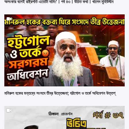
অলংকার বলেই রাষ্ট্রপতি এতোটা দামি? | পর্ব ৪৩ | উচিত কথা | খালেদ মুহিউদ্দীন
মনিরুল হকের মন্তব্যে সংসদে তীব্র উত্তেজনা; হট্টগোল ও তর্কে অধিবেশন উত্তপ্