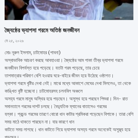
জ্যৈষ্ঠের ভ্যাপসা গরমে অতিষ্ঠ জনজীবন
মে ২৫, ২০২৬
মোঃ নূরুল ইসলাম, চাটমোহর (পাবনা)
অস্বাভাবিক আচরণ করছে আবহাওয়া। জ্যৈষ্ঠের আম পাকা তীব্র ভ্যাপসা গরমে
জনজীবন বিপর্যস্ত হয়ে পড়েছে। যতটা গরম পড়েছে, তার চেয়ে
তাপমাত্রার পরিমাণ বেশি হওয়ায় ঘরে-বাইরে জীবন হয়ে উঠেছে ওষ্ঠাগত।
ভ্যাপসা গরমে বৃষ্টির দেখা নেই। মাঝে মধ্যে আকাশে মেঘের দেখা মিললেও, তা থেকে
কাঙ্খিত বৃষ্টি হচ্ছেনা। চাটমোহরসহ চলনবিল অঞ্চলে
অসহ্য গরমে মানুষ অস্থির হয়ে পড়ছেন। অসুস্থ হয়ে পরছেন শিশুরা। দিন- রাত
সমানতালে গরমের দাপট চলছে। বৈদ্যুতিক ফ্যানের বাতাসেও গরমের
হল্কা। প্রচন্ড গরমের তারণে বোরো ধান কাটার শ্রমিকরা পড়েছেন বিপাকে। তারা বেশি
সময় মাঠে থাকতে পারছেন না। যার কারণে ধান
কাটতে সময় লাগছে। ধান কাটতে গিয়ে ভ্যাপসা অসহ্য গরমে অনেকেই অসুস্থ্য হয়ে
পড়ছেন।