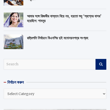
আমার সঙ্গে রিজভীর বাস্তবে বিয়ে নয়, হয়তো শুধু ‘স্বপ্নের বাসর’
হয়েছিল: শাবনূর
রাষ্ট্রপতি নির্বাচনে বিএনপির দুই মনোনয়নপত্র সংগ্রহ
S
e
a
r
নির্বাচন করুন
c
h
নির্বাচন
করুন