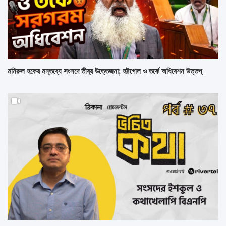
মনিরুল হকের মন্তব্যে সংসদে তীব্র উত্তেজনা; হট্টগোল ও তর্কে অধিবেশন উত্তপ্