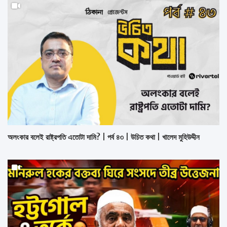
অলংকার বলেই রাষ্ট্রপতি এতোটা দামি? | পর্ব ৪৩ | উচিত কথা | খালেদ মুহিউদ্দীন