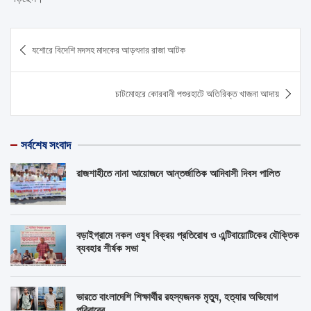
Post
যশোরে বিদেশি মদসহ মাদকের আড়ৎদার রাজা আটক
navigation
চাটমোহরে কোরবানী পশুরহাটে অতিরিক্ত খাজনা আদায়
সর্বশেষ সংবাদ
রাজশাহীতে নানা আয়োজনে আন্তর্জাতিক আদিবাসী দিবস পালিত
বড়াইগ্রামে নকল ওষুধ বিক্রয় প্রতিরোধ ও এন্টিবায়োটিকের যৌক্তিক
ব্যবহার শীর্ষক সভা
ভারতে বাংলাদেশি শিক্ষার্থীর রহস্যজনক মৃত্যু, হত্যার অভিযোগ
পরিবারের