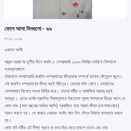
ফেলে আসা দিনগুলো- ৬৯
মে ১৯, ২০২৬
এবাদত আলী
আনন্দ ভ্রমণের তৃতীয় দিনে অর্থাৎ ৫ ফেব্রুয়ারি ১৯৯৯ খিস্টাব্দ তারিখে টেকনাফে
অবস্থানকালে
টেকনাফে বসবাসকারি রাখাইন সম্প্রদায়ের জীবনধারা সম্পর্কে জানার কৌতুহল জন্মে।
এই রাখাইন সম্প্রদায়ের জীবন বড়ই বিচিত্র। মেয়েরা তাঁত বোনে। দোকানের
সেলসম্যান হিসেবে সওদা বিক্রি করে। তাদের ধর্মীয় ও সামাজিক আচার বড়ই
অদ্ভুত। এদের ধর্মের প্রচলিত নিয়মানুসারে প্রত্যেক পুরুষ সদস্যকে বিয়ের আগে যে
কোন সমং (সাত বছরের অধিক বয়সি) প্রবাজিত হয়ে শ্রমন জীবন (মংশাবাওয়াহ)
গ্রহণ করতে হয়। সে কারনে কেয়ায়ং অর্থাৎ সাত দিন বৌদ্ধ বিহারে অবস্থান করতে
হয়।
কেউ যদি ধর্মীয় এই দীক্ষা গ্রহণ না করে বিয়ে করে তাহলে তাকে এবং তার