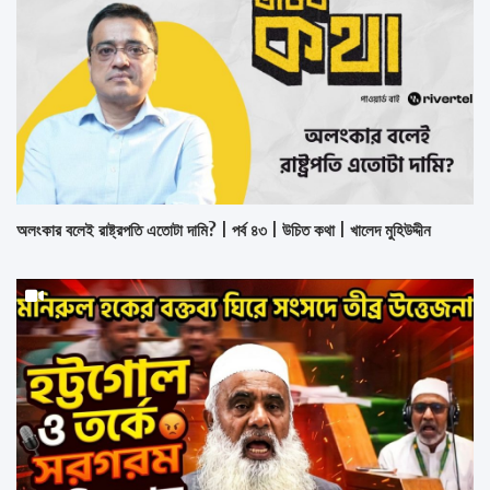
অলংকার বলেই রাষ্ট্রপতি এতোটা দামি? | পর্ব ৪৩ | উচিত কথা | খালেদ মুহিউদ্দীন