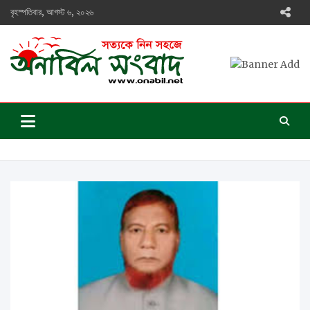
Skip
বৃহস্পতিবার, আগস্ট ৬, ২০২৬
to
content
অনাবিল সংবাদ
সত্যকে নিন সহজে