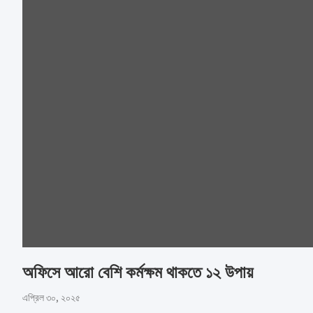
অফিসে আরো বেশি কর্মক্ষম থাকতে ১২ উপায়
এপ্রিল ৩০, ২০২৫