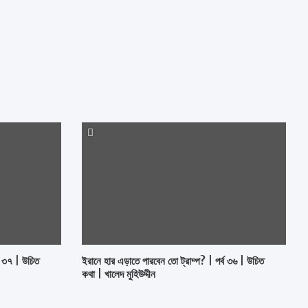
ব ৩৭ | উচিত
ইরানে হার এড়াতে পারবেন তো ট্রাম্প? | পর্ব ৩৬ | উচিত
কথা | খালেদ মুহিউদ্দীন