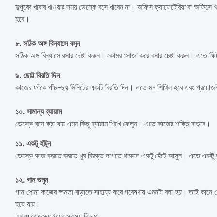
দুপুরের খাবার খাওয়ার সময় ডেস্কে বসে খাবেন না। অফিস ক্যাফেটেরিয়া বা অফিসে খ
হবে।
৮. সঠিক অঙ্গ বিন্যাসে বসুন
সঠিক অঙ্গ বিন্যাসে বসার চেষ্টা করুন। কোমর সোজা করে বসার চেষ্টা করুন। এতে ফিট
৯. ছোট্ট বিরতি দিন
কাজের ফাঁকে পাঁচ-ছয় মিনিটের একটি বিরতি দিন। এতে মন শিথিল হবে এবং প্রয়োজ
১০. সামান্য ব্যায়াম
ডেস্কে বসে করা যায় এমন কিছু ব্যায়াম শিখে ফেলুন। এতে কাজের শক্তি বাড়বে।
১১. একটু হাঁটুন
ডেস্কে কাজ করতে করতে খুব বিরক্ত লাগতে থাকলে একটু হেঁটে আসুন। এতে একটু
১২. গান শুনুন
গান শোনা কাজের ক্ষমতা বাড়াতে সাহায্য করে গবেষণায় এমনটা বলা হয়। তাই কানে 
হয়ে যায়।
তথ্যঃ বোল্ডস্কাইয়ের স্বাস্থ্য বিভাগ