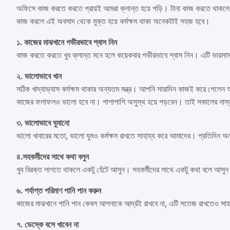
অফিসে কাজ করতে করতে প্রায়ই আমরা ক্লান্ত হয়ে পড়ি। টানা কাজ করতে থাকলে কি
কাজ করলে এই অবসাদ থেকে মুক্ত হয়ে কর্মক্ষম থাকা অনেকটাই সহজ হবে।
১. কাজের মাঝখানে গভীরভাবে শ্বাস নিন
কাজ করতে করতে খুব ক্লান্ত মনে হলে কয়েকবার গভীরভাবে শ্বাস নিন। এটি ভারসা
২. ভালোভাবে খান
সঠিক খাদ্যাভ্যাস কর্মক্ষম থাকার অন্যতম মন্ত্র। আপনি সারাদিন কাজই করে গে
কাজের ফলাফলও ভালো হবে না। পাশাপাশি অসুস্থ হয়ে পড়বেন। তাই সকালের নাস্তা
৩. ভালোভাবে ঘুমানো
ভালো খাবারের মতো, ভালো ঘুমও কর্মক্ষম রাখতে সাহায্য করে আমাদের। প্রতিদিন 
৪.সহকর্মীদের সাথে কথা বলুন
খুব বিরক্ত লাগতে থাকলে একটু হেঁটে আসুন। সহকর্মীদের সাথে একটু কথা বলে আস
৬. পর্যাপ্ত পরিমাণ পানি পান করুন
কাজের মাঝখানে পানি পান কেবল আপনাকে আর্দ্রই রাখবে না, এটি সতেজ রাখতেও সা
৭. ডেস্কে বসে খাবেন না