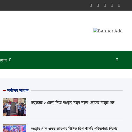
্যান্য
সর্বশেষ সংবাদ
উত্তরের ৫ জেলা নিয়ে বগুড়ায় নতুন সড়ক জোনের যাত্রা শুরু
বগুড়ায় ৪’শ একর জায়গায় বিসিক শিল্প পার্কের পরিকল্পনা: শিল্পের