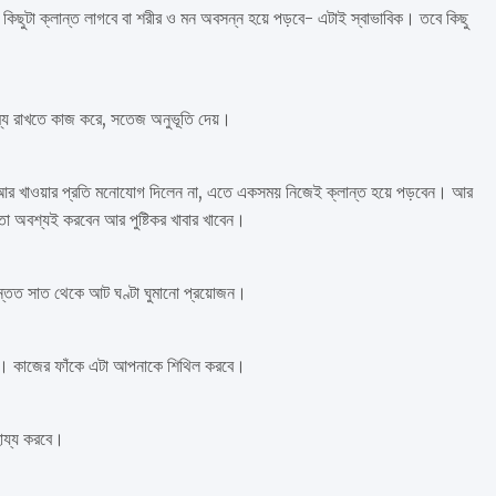
ছুটা ক্লান্ত লাগবে বা শরীর ও মন অবসন্ন হয়ে পড়বে- এটাই স্বাভাবিক। তবে কিছু
ম্য রাখতে কাজ করে, সতেজ অনুভূতি দেয়।
লেন আর খাওয়ার প্রতি মনোযোগ দিলেন না, এতে একসময় নিজেই ক্লান্ত হয়ে পড়বেন। আর
 অবশ্যই করবেন আর পুষ্টিকর খাবার খাবেন।
অন্তত সাত থেকে আট ঘণ্টা ঘুমানো প্রয়োজন।
ুন। কাজের ফাঁকে এটা আপনাকে শিথিল করবে।
হায্য করবে।