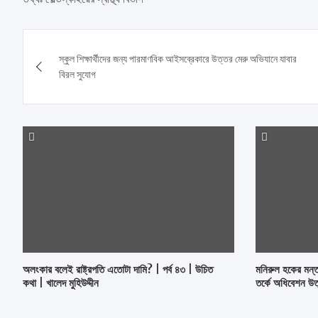
Post
স্কুল শিক্ষার্থীদের জন্য পারমাণবিক আইসব্রেকারে উত্তর মেরু অভিযানে যাবার
navigation
বিরল সুযোগ
অলংকার বলেই রাষ্ট্রপতি এতোটা দামি? | পর্ব ৪৩ | উচিত
মনিরুল হকের মন্ত
কথা | খালেদ মুহিউদ্দীন
তর্কে অধিবেশন উত