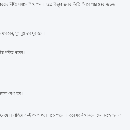
াওয়ার নির্দিষ্ট স্থানে গিয়ে খান। এতে কিছুটা হলেও বিরতি মিলবে আর মনও সতেজ
 থাকবেন, ঘুম ঘুম ভাব দূর হবে।
নীয় শক্তি পাবেন।
 ভালো বোধ হবে।
হেডফোন লাগিয়ে একটু গানও শুনে নিতে পারেন। তবে সতর্ক থাকবেন যেন কাজে ভুল না