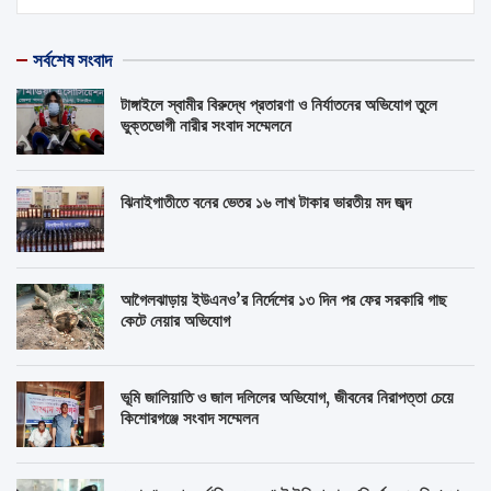
সর্বশেষ সংবাদ
টাঙ্গাইলে স্বামীর বিরুদ্ধে প্রতারণা ও নির্যাতনের অভিযোগ তুলে
ভুক্তভোগী নারীর সংবাদ সম্মেলনে
ঝিনাইগাতীতে বনের ভেতর ১৬ লাখ টাকার ভারতীয় মদ জব্দ
আগৈলঝাড়ায় ইউএনও’র নির্দেশের ১৩ দিন পর ফের সরকারি গাছ
কেটে নেয়ার অভিযোগ
ভূমি জালিয়াতি ও জাল দলিলের অভিযোগ, জীবনের নিরাপত্তা চেয়ে
কিশোরগঞ্জে সংবাদ সম্মেলন