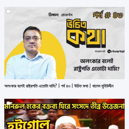
অলংকার বলেই রাষ্ট্রপতি এতোটা দামি? | পর্ব ৪৩ | উচিত কথা | খালেদ মুহিউদ্দীন