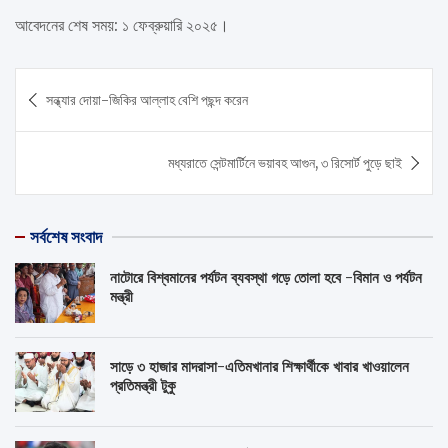
আবেদনের শেষ সময়: ১ ফেব্রুয়ারি ২০২৫।
Post
সন্ধ্যার দোয়া-জিকির আল্লাহ বেশি পছন্দ করেন
navigation
মধ্যরাতে সেন্টমার্টিনে ভয়াবহ আগুন, ৩ রিসোর্ট পুড়ে ছাই
সর্বশেষ সংবাদ
নাটোরে বিশ্বমানের পর্যটন ব্যবস্থা গড়ে তোলা হবে -বিমান ও পর্যটন
মন্ত্রী
সাড়ে ৩ হাজার মাদরাসা-এতিমখানার শিক্ষার্থীকে খাবার খাওয়ালেন
প্রতিমন্ত্রী টুকু