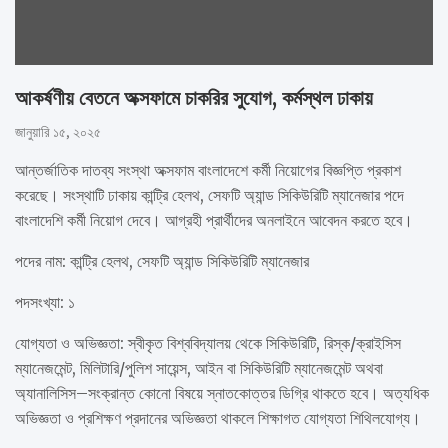
আকর্ষণীয় বেতনে অক্সফামে চাকরির সুযোগ, কর্মস্থল ঢাকায়
জানুয়ারি ১৫, ২০২৫
আন্তর্জাতিক দাতব্য সংস্থা অক্সফাম বাংলাদেশে কর্মী নিয়োগের বিজ্ঞপ্তি প্রকাশ
করেছে। সংস্থাটি ঢাকায় কান্ট্রি হেলথ, সেফটি অ্যান্ড সিকিউরিটি ম্যানেজার পদে
বাংলাদেশি কর্মী নিয়োগ দেবে। আগ্রহী প্রার্থীদের অনলাইনে আবেদন করতে হবে।
পদের নাম: কান্ট্রি হেলথ, সেফটি অ্যান্ড সিকিউরিটি ম্যানেজার
পদসংখ্যা: ১
যোগ্যতা ও অভিজ্ঞতা: স্বীকৃত বিশ্ববিদ্যালয় থেকে সিকিউরিটি, রিস্ক/ক্রাইসিস
ম্যানেজমেন্ট, মিলিটারি/পুলিশ সায়েন্স, আইন বা সিকিউরিটি ম্যানেজমেন্ট অথবা
অ্যানালিসিস–সংক্রান্ত কোনো বিষয়ে স্নাতকোত্তর ডিগ্রি থাকতে হবে। অত্যধিক
অভিজ্ঞতা ও প্রশিক্ষণ প্রদানের অভিজ্ঞতা থাকলে শিক্ষাগত যোগ্যতা শিথিলযোগ্য।