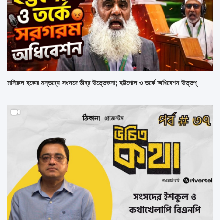
মনিরুল হকের মন্তব্যে সংসদে তীব্র উত্তেজনা; হট্টগোল ও তর্কে অধিবেশন উত্তপ্