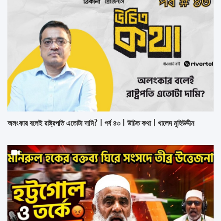
অলংকার বলেই রাষ্ট্রপতি এতোটা দামি? | পর্ব ৪৩ | উচিত কথা | খালেদ মুহিউদ্দীন