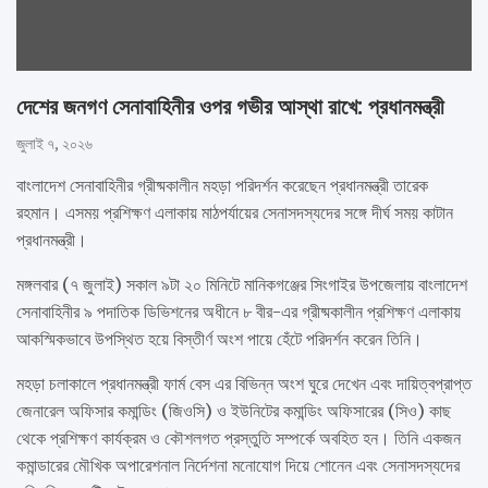
দেশের জনগণ সেনাবাহিনীর ওপর গভীর আস্থা রাখে: প্রধানমন্ত্রী
জুলাই ৭, ২০২৬
বাংলাদেশ সেনাবাহিনীর গ্রীষ্মকালীন মহড়া পরিদর্শন করেছেন প্রধানমন্ত্রী তারেক
রহমান। এসময় প্রশিক্ষণ এলাকায় মাঠপর্যায়ের সেনাসদস্যদের সঙ্গে দীর্ঘ সময় কাটান
প্রধানমন্ত্রী।
মঙ্গলবার (৭ জুলাই) সকাল ৯টা ২০ মিনিটে মানিকগঞ্জের সিংগাইর উপজেলায় বাংলাদেশ
সেনাবাহিনীর ৯ পদাতিক ডিভিশনের অধীনে ৮ বীর-এর গ্রীষ্মকালীন প্রশিক্ষণ এলাকায়
আকস্মিকভাবে উপস্থিত হয়ে বিস্তীর্ণ অংশ পায়ে হেঁটে পরিদর্শন করেন তিনি।
মহড়া চলাকালে প্রধানমন্ত্রী ফার্ম বেস এর বিভিন্ন অংশ ঘুরে দেখেন এবং দায়িত্বপ্রাপ্ত
জেনারেল অফিসার কমান্ডিং (জিওসি) ও ইউনিটের কমান্ডিং অফিসারের (সিও) কাছ
থেকে প্রশিক্ষণ কার্যক্রম ও কৌশলগত প্রস্তুতি সম্পর্কে অবহিত হন। তিনি একজন
কমান্ডারের মৌখিক অপারেশনাল নির্দেশনা মনোযোগ দিয়ে শোনেন এবং সেনাসদস্যদের