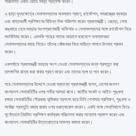
পরিচালিত একটি রেইড মহড়া প্রত্যক্ষ করেন।
এ ছাড়া যুদ্ধক্ষেত্রে সেনাসদস্যদের অবস্থান গ্রহণ, রণকৌশল, সমরাস্ত্রের ব্যবহার
এবং বাস্তবধর্মী প্রশিক্ষণের বিভিন্ন দিক পরিদর্শন করেন প্রধানমন্ত্রী। এছাড়া, সেনা
বাঙ্কারে নেমে মহড়ায় অংশগ্রহণকারী অফিসার ও সেনাসদস্যদের সঙ্গে রণকৌশল নিয়ে
মতবিনিময় করেন। এমনকি গাছের পাতার আড়ালে ছদ্মবেশে অবস্থানরত
সেনাসদস্যদের কাছে গিয়েও তাঁদের খোঁজখবর নিয়ে দায়িত্ব পালনে উৎসাহ প্রদান
করেন।
একপর্যায়ে প্রধানমন্ত্রী মহড়ায় অংশ নেওয়া সেনাসদস্যদের জন্য প্রস্তুত করা
তাৎক্ষণিক রান্না করা খাবার গ্রহণ করেন এবং তাদের সঙ্গে চা পান করেন।
পরে সেনাসদস্যদের উদ্দেশে দেওয়া বক্তব্যে প্রধানমন্ত্রী বলেন, দেশের জনগণ
বাংলাদেশ সেনাবাহিনীর ওপর গভীর আস্থা রাখে। জাতীয় সংকট ও আইন-শৃঙ্খলা
রক্ষায় সেনাবাহিনীর গৌরবময় ভূমিকার প্রশংসা করে তিনি পেশাদার প্রশিক্ষণ, শৃঙ্খলা ও
সর্বোচ্চ প্রস্তুতি বজায় রাখার ওপর গুরুত্বারোপ করেন। একই সঙ্গে সেনানিবাসে ফিরে
পূর্ণোদ্যমে নিয়মিত প্রশিক্ষণ কার্যক্রম পরিচালনা করায় সন্তোষ প্রকাশ করেন এবং
বাংলাদেশ সেনাবাহিনীর উত্তরোত্তর সাফল্য কামনা করেন।