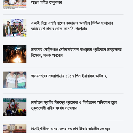
আব্দুল মহিত তালুকদার
এআই দিয়ে এমপি নাসের রহমানের অশ্লীল ভিডিও ছড়ানোর
অভিযোগে সাভার থেকে আসামি গ্রেপ্তার
ছাতকের গোবিন্দগঞ্জে মোটরসাইকেল ভাঙচুরের প্রতিবাদে ছাত্রদলের
বিক্ষোভ, সড়ক অবরোধ
অভয়নগরের নওয়াপাড়ায় ১৪১৭ পিস ইয়াবাসহ আটক ২
টাঙ্গাইলে স্বামীর বিরুদ্ধে প্রতারণা ও নির্যাতনের অভিযোগ তুলে
ভুক্তভোগী নারীর সংবাদ সম্মেলনে
ঝিনাইগাতীতে বনের ভেতর ১৬ লাখ টাকার ভারতীয় মদ জব্দ