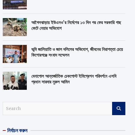
আগৈলঝাড়ায় ইউএনও’র নির্দেশের ১৩ দিন পর ফের সরকারি গাছ
কেটে নেয়ার অভিযোগ
ভূমি জালিয়াতি ও জাল দলিলের অভিযোগ, জীবনের নিরাপত্তা চেয়ে
কিশোরগঞ্জে সংবাদ সম্মেলন
বেনাপোল আন্তর্জাতিক চেকপোস্ট ইমিগ্রেশন পরিদর্শনে এসবি
প্রধান সারদার নুরুল আমিন
S
e
a
r
নির্বাচন করুন
c