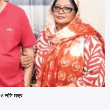
ন ও ডলি জহুর