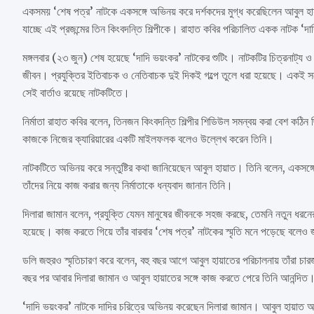
একসময় ‘শেষ পত্র’ নাটকে একসঙ্গে অভিনয় করে দর্শকদের মুগ্ধ করেছিলেন আবুল হা
যাচ্ছে এই প্রজন্মের তিন কিংবদন্তি শিল্পীকে। রাহাত কবির পরিচালিত একক নাটক 
মঙ্গলবার (২৩ জুন) শেষ হয়েছে ‘দাদি ভয়ংকর’ নাটকের শুটিং। নাটকটির চিত্রনাট্য ও প
জীবন। প্রযুক্তির ইতিবাচক ও নেতিবাচক দুই দিকই গল্পে তুলে ধরা হয়েছে। একই সঙ্গ
সেই বার্তাও রয়েছে নাটকটিতে।
নির্মাতা রাহাত কবির বলেন, তিনজন কিংবদন্তি শিল্পীর শিডিউল সমন্বয় করা বেশ ক
কাজকে নিজের ক্যারিয়ারের একটি মাইলফলক বলেও উল্লেখ করেন তিনি।
নাটকটিতে অভিনয় করে সন্তুষ্টির কথা জানিয়েছেন আবুল হায়াত। তিনি বলেন, একসঙ্গ
তাঁদের নিয়ে কাজ করার জন্য নির্মাতাকে ধন্যবাদ জানান তিনি।
দিলারা জামান বলেন, প্রযুক্তি যেমন মানুষের জীবনকে সহজ করছে, তেমনি নতুন ধরনের
হয়েছে। কাজ করতে গিয়ে তাঁর বারবার ‘শেষ পত্র’ নাটকের স্মৃতি মনে পড়েছে বলেও 
ডলি জহুরও স্মৃতিচারণ করে বলেন, বহু বছর আগে আবুল হায়াতের পরিচালনায় তাঁরা চ
বছর পর আবার দিলারা জামান ও আবুল হায়াতের সঙ্গে কাজ করতে পেরে তিনি আনন্দিত
‘দাদি ভয়ংকর’ নাটকে দাদির চরিত্রে অভিনয় করেছেন দিলারা জামান। আবুল হায়াত 