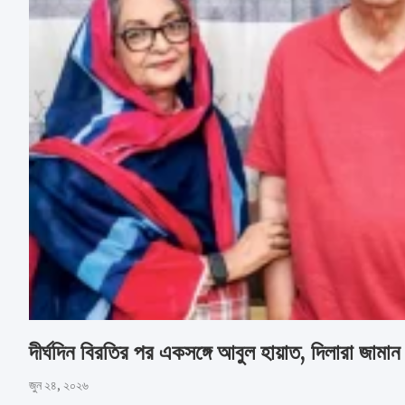
দীর্ঘদিন বিরতির পর একসঙ্গে আবুল হায়াত, দিলারা জামা
জুন ২৪, ২০২৬