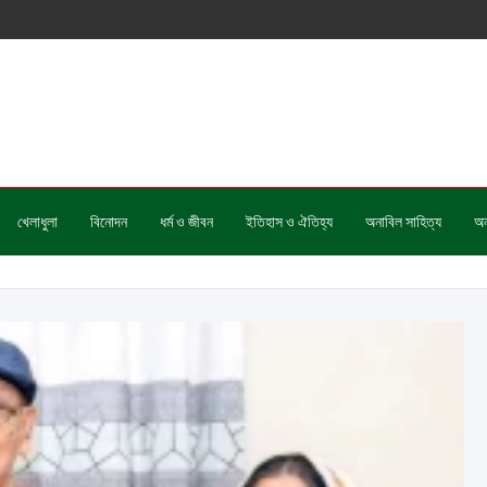
খেলাধুলা
বিনোদন
ধর্ম ও জীবন
ইতিহাস ও ঐতিহ্য
অনাবিল সাহিত্য
অন