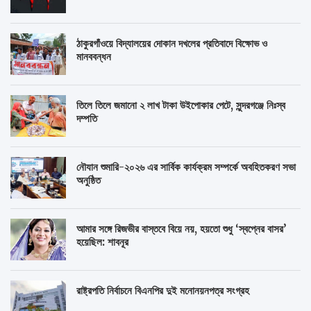
ঠাকুরগাঁওয়ে বিদ্যালয়ের দোকান দখলের প্রতিবাদে বিক্ষোভ ও
মানববন্ধন
তিলে তিলে জমানো ২ লাখ টাকা উইপোকার পেটে, সুন্দরগঞ্জে নিঃস্ব
দম্পতি
নৌযান শুমারি-২০২৬ এর সার্বিক কার্যক্রম সম্পর্কে অবহিতকরণ সভা
অনুষ্ঠিত
আমার সঙ্গে রিজভীর বাস্তবে বিয়ে নয়, হয়তো শুধু ‘স্বপ্নের বাসর’
হয়েছিল: শাবনূর
রাষ্ট্রপতি নির্বাচনে বিএনপির দুই মনোনয়নপত্র সংগ্রহ