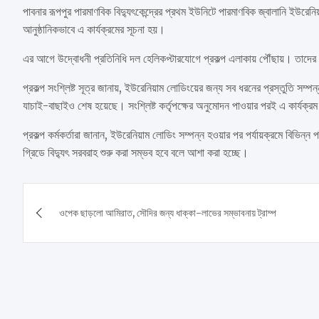
পাবনার রূপপুর পারমাণবিক বিদ্যুৎকেন্দ্রের প্রথম ইউনিটে পারমাণবিক জ্বালানি ইউরেন
আনুষ্ঠানিকভাবে এ কার্যক্রমের সূচনা হয়।
এর আগে উদ্বোধনী প্রতিনিধি দল হেলিকপ্টারযোগে প্রকল্প এলাকায় পৌঁছায়। তাদের উ
প্রকল্প সংশ্লিষ্ট সূত্র জানায়, ইউরেনিয়াম লোডিংয়ের জন্য সব ধরনের প্রস্তুতি সম্
যাচাই-বাছাইও শেষ হয়েছে। সংশ্লিষ্ট কর্তৃপক্ষের অনুমোদন পাওয়ার পরই এ কার্যক্রম
প্রকল্প কর্মকর্তারা জানান, ইউরেনিয়াম লোডিং সম্পন্ন হওয়ার পর পর্যায়ক্রমে বিভিন্
গ্রিডে বিদ্যুৎ সরবরাহ শুরু করা সম্ভব হবে বলে আশা করা হচ্ছে।
Post
ওপেক ছাড়লো আমিরাত, সৌদির জন্য ধাক্কা-লাভের সম্ভাবনায় ট্রাম্প
navigation