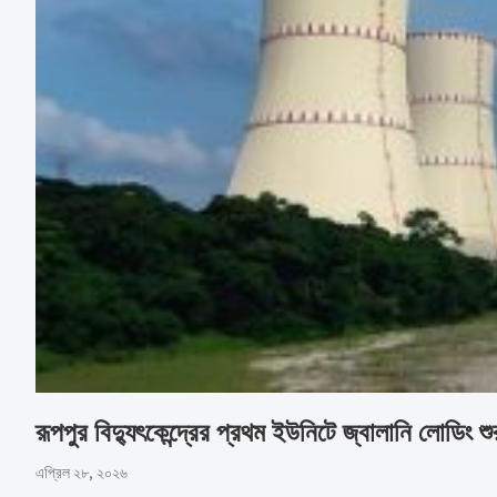
রূপপুর বিদ্যুৎকেন্দ্রের প্রথম ইউনিটে জ্বালানি লোডিং শু
এপ্রিল ২৮, ২০২৬