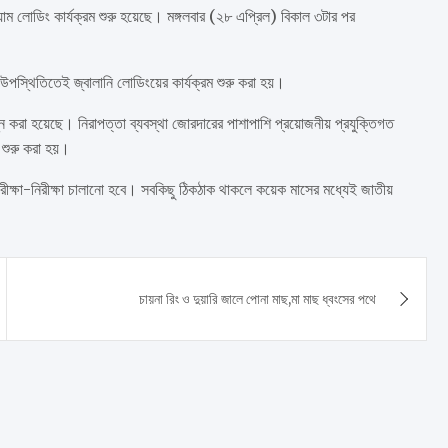
িয়াম লোডিং কার্যক্রম শুরু হয়েছে। মঙ্গলবার (২৮ এপ্রিল) বিকাল ৩টার পর
পস্থিতিতেই জ্বালানি লোডিংয়ের কার্যক্রম শুরু করা হয়।
পন্ন করা হয়েছে। নিরাপত্তা ব্যবস্থা জোরদারের পাশাপাশি প্রয়োজনীয় প্রযুক্তিগত
 শুরু করা হয়।
ন পরীক্ষা-নিরীক্ষা চালানো হবে। সবকিছু ঠিকঠাক থাকলে কয়েক মাসের মধ্যেই জাতীয়
চায়না রিং ও দুয়ারি জালে পোনা মাছ,মা মাছ ধ্বংসের পথে