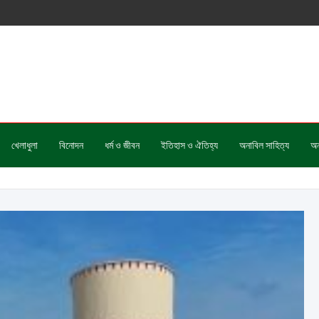
খেলাধুলা
বিনোদন
ধর্ম ও জীবন
ইতিহাস ও ঐতিহ্য
অনাবিল সাহিত্য
অন