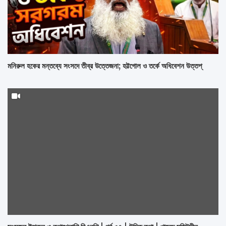
মনিরুল হকের মন্তব্যে সংসদে তীব্র উত্তেজনা; হট্টগোল ও তর্কে অধিবেশন উত্তপ্