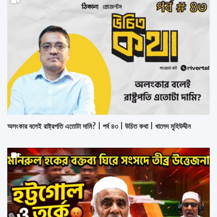
অলংকার বলেই রাষ্ট্রপতি এতোটা দামি? | পর্ব ৪৩ | উচিত কথা | খালেদ মুহিউদ্দীন