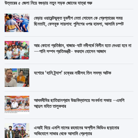
উত্তরের ৫ জেলা নিয়ে বগুড়ায় নতুন সড়ক জোনের যাত্রা শুরু
বেড়ায় ওয়ারেন্টভুক্ত যুবলীগ নেতা সোহেল কে গ্রেপ্তারের সময়
ছিনতাই, ফেসবুক সায়লাব: পুলিশের ওপর হামলা, আসামি চম্পট
আর কোনো প্রতিষ্ঠান, বাজার-ঘাট নদীগর্ভে বিলীন হতে দেওয়া হবে না
—পানি সম্পদ প্রতিমন্ত্রী- ফরহাদ হোসেন আজাদ
যশোরে ‘হানি ট্র্যাপ’ চক্রের নারীসহ তিন সদস্য আটক
আদমদীঘির ছাতিয়ানগ্রাম উচ্চবিদ্যালয়ে সংবর্ধনা সভায় –এমপি
আব্দুল মহিত তালুকদার
এআই দিয়ে এমপি নাসের রহমানের অশ্লীল ভিডিও ছড়ানোর
অভিযোগে সাভার থেকে আসামি গ্রেপ্তার