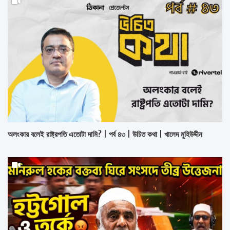
অলংকার বলেই রাষ্ট্রপতি এতোটা দামি? | পর্ব ৪৩ | উচিত কথা | খালেদ মুহিউদ্দীন