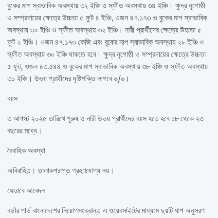
বুকের মাপ স্বাভাবিক অবস্থায় ৩২ ইঞ্চি ও স্ফীত অবস্থায় ৩৪ ইঞ্চি। ক্ষুদ্র নৃগোষ্ঠী
ও সম্প্রদায়ের ক্ষেত্রে উচ্চতা ৫ ফুট ৪ ইঞ্চি, ওজন ৪৭.১৭৩ ও বুকের মাপ স্বাভাবিক
অবস্থায় ৩০ ইঞ্চি ও স্ফীত অবস্থায় ৩২ ইঞ্চি। নারী প্রার্থীদের ক্ষেত্রে উচ্চতা ৫
ফুট ২ ইঞ্চি। ওজন ৪৭.১৭৩ কেজি এবং বুকের মাপ স্বাভাবিক অবস্থায় ২৮ ইঞ্চি ও
স্ফীত অবস্থায় ৩০ ইঞ্চি থাকতে হবে। ক্ষুদ্র নৃগোষ্ঠী ও সম্প্রদায়ের ক্ষেত্রে উচ্চতা
৫ ফুট, ওজন ৪৩.৫৪৪ ও বুকের মাপ স্বাভাবিক অবস্থায় ৩৮ ইঞ্চি ও স্ফীত অবস্থায়
৩০ ইঞ্চি। উভয় প্রার্থীদের দৃষ্টিশক্তি লাগবে ৬/৬।
বয়স
৩ আগস্ট ২০২৫ তারিখে পুরুষ ও নারী উভয় প্রার্থীদের বয়স হতে হবে ১৮ থেকে ২৩
বছরের মধ্যে।
বৈবাহিক অবস্থা
অবিবাহিত। তালাকপ্রাপ্ত গ্রহণযোগ্য নয়।
যেভাবে আবেদন
বর্ডার গার্ড বাংলাদেশের নিয়োগসংক্রান্ত এ ওয়েবসাইটের মাধ্যমে ছয়টি ধাপ অনুসরণ