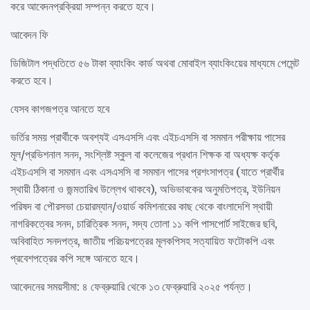
করে আবেদনপ্রক্রিয়া সম্পন্ন করতে হবে।
আবেদন ফি
ডিজিটাল পদ্ধতিতে ৫৬ টাকা ব্যাংকিং কার্ড অথবা মোবাইল ব্যাংকিংয়ের মাধ্যমে পেমেন্ট
করতে হবে।
যেসব কাগজপত্র আনতে হবে
ভর্তির সময় প্রার্থীকে অবশ্যই এসএসসি এবং এইচএসসি বা সমমান পরীক্ষায় পাসের
মূল/প্রভিশনাল সনদ, সংশ্লিষ্ট স্কুল বা কলেজের প্রধান শিক্ষক বা অধ্যক্ষ কর্তৃক
এইচএসসি বা সমমান এবং এসএসসি বা সমমান পাসের প্রশংসাপত্র (যাতে প্রার্থীর
স্থায়ী ঠিকানা ও জন্মতারিখ উল্লেখ থাকবে), অভিভাবকের অনুমতিপত্র, ইউনিয়ন
পরিষদ বা পৌরসভা চেয়ারম্যান/ওয়ার্ড কমিশনারের কাছ থেকে বাংলাদেশি স্থায়ী
নাগরিকত্বের সনদ, চারিত্রিক সনদ, সদ্য তোলা ১১ কপি পাসপোর্ট সাইজের ছবি,
অবিবাহিত সনদপত্র, জাতীয় পরিচয়পত্রের মূলকপিসহ সত্যায়িত ফটোকপি এবং
প্রবেশপত্রের কপি সঙ্গে আনতে হবে।
আবেদনের সময়সীমা: ৪ ফেব্রুয়ারি থেকে ১৩ ফেব্রুয়ারি ২০২৫ পর্যন্ত।