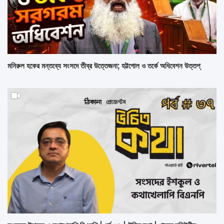
মনিরুল হকের মন্তব্যে সংসদে তীব্র উত্তেজনা; হট্টগোল ও তর্কে অধিবেশন উত্তপ্