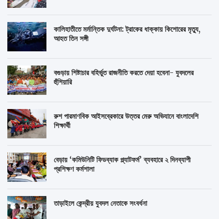
কালিহাতীতে মর্মান্তিক দুর্ঘটনা: ট্রাকের ধাক্কায় কিশোরের মৃত্যু,
আহত তিন সঙ্গী
বগুড়ায় শিষ্টাচার বহির্ভুত রাজনীতি করতে দেয়া হবেনা- যুবদলের
হুঁশিয়ারি
রুশ পারমাণবিক আইসব্রেকারে উত্তর মেরু অভিযানে বাংলাদেশি
শিক্ষার্থী
বেড়ায় ‘কমিউনিটি ফিডব্যাক প্ল্যাটফর্ম’ ব্যবহারে ২ দিনব্যাপী
প্রশিক্ষণ কর্মশালা
তাড়াইলে কেন্দ্রীয় যুবদল নেতাকে সংবর্ধনা