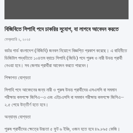
বিজিবিতে সিপাহি পদে চাকরির সুযোগ, যা লাগবে আবেদন করতে
ফেব্রুয়ারি ২, ২০২৫
বর্ডার গার্ড বাংলাদেশ (বিজিবি) জনবল নিয়োগে বিজ্ঞপ্তি প্রকাশ করেছে। এ বাহিনীতে
ডিজিটাল পদ্ধতিতে ১০৪তম ব্যাচে সিপাহি (জিডি) পদে পুরুষ ও নারী উভয় প্রার্থী
নেওয়া হবে। সব জেলার প্রার্থীরা আবেদন করতে পারবেন।
শিক্ষাগত যোগ্যতা
সিপাহি পদে আবেদনের জন্য নারী ও পুরুষ উভয় প্রার্থীদের এসএসসি বা সমমান
পরীক্ষায় কমপক্ষে জিপিএ–৩ এবং এইচএসসি বা সমমান পরীক্ষায় কমপক্ষে জিপিএ–
২.৫ পেয়ে উত্তীর্ণ হতে হবে।
অন্যান্য যোগ্যতা
পুরুষ প্রার্থীদের ক্ষেত্রে উচ্চতা ৫ ফুট ৬ ইঞ্চি, ওজন হতে হবে ৪৯.৮৯৫ কেজি।