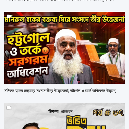
মনিরুল হকের মন্তব্যে সংসদে তীব্র উত্তেজনা; হট্টগোল ও তর্কে অধিবেশন উত্তপ্