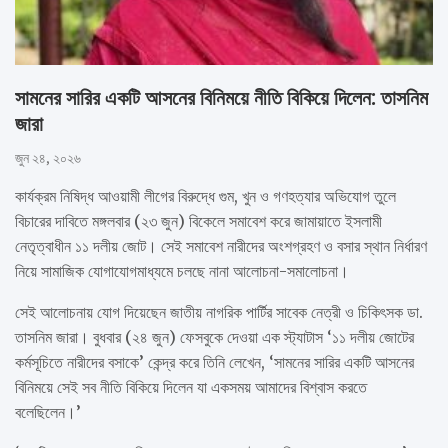
সামনের সারির একটি আসনের বিনিময়ে নীতি বিকিয়ে দিলেন: তাসনিম
জারা
জুন ২৪, ২০২৬
কার্যক্রম নিষিদ্ধ আওয়ামী লীগের বিরুদ্ধে গুম, খুন ও গণহত্যার অভিযোগ তুলে
বিচারের দাবিতে মঙ্গলবার (২৩ জুন) বিকেলে সমাবেশ করে জামায়াতে ইসলামী
নেতৃত্বাধীন ১১ দলীয় জোট। সেই সমাবেশ নারীদের অংশগ্রহণ ও বসার স্থান নির্ধারণ
নিয়ে সামাজিক যোগাযোগমাধ্যমে চলছে নানা আলোচনা-সমালোচনা।
সেই আলোচনায় যোগ দিয়েছেন জাতীয় নাগরিক পার্টির সাবেক নেত্রী ও চিকিৎসক ডা.
তাসনিম জারা। বুধবার (২৪ জুন) ফেসবুকে দেওয়া এক স্ট্যাটাস ‘১১ দলীয় জোটের
কর্মসূচিতে নারীদের বসাকে’ কেন্দ্র করে তিনি লেখেন, ‘সামনের সারির একটি আসনের
বিনিময়ে সেই সব নীতি বিকিয়ে দিলেন যা একসময় আমাদের বিশ্বাস করতে
বলেছিলেন।’