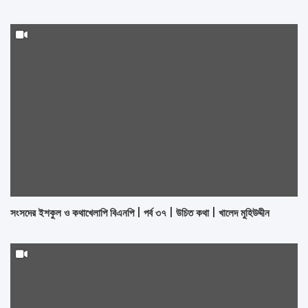
সংসদের ইশকুল ও কথাখেলাপি বিএনপি | পর্ব ৩৭ | উচিত কথা | খালেদ মুহিউদ্দীন