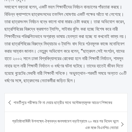
সমাবেশে বক্তরা বলেন, একটি মহল শিক্ষার্থীদের নির্বাচন বানচালের পাঁয়তারা করছে।
বিভিন্ন ক্যাম্পাসে ছাত্রসংসদের তফসিল ঘোষণায় একটি পক্ষের আঁতে ঘা লেগেছে।
তারা ছাত্রসংসদ নির্বাচন বন্ধে কালো থাবা মারার চেষ্টা করছে। তারা অভিযোগ করেন,
ছাত্রশিবিরের বিরুদ্ধে ক্রমাগত ট্যাগিং, সাইবার বুলিং করা হচ্ছে বিশেষ করে নারী
শিক্ষার্থীদের পরিকল্পিতভাবে অশ্রাব্য ভাষায় হেনস্তা করা হচ্ছে যা কখনোই কাম্য নয়।
তারা ছাত্রশিবিরের বিরুদ্ধে মিথ্যাচার ও ট্যাগিং বাদ দিয়ে গঠনমূলক কাজে মনোনিবেশ
করার আহ্বান জানান। নেতৃবৃন্দ অভিযোগ করে বলেন, “ছাত্রদল সেই সংগঠন, যাদের
হাতে ২০০২ সালে ঢাকা বিশ্ববিদ্যালয়ের রোকেয়া হলে নারী শিক্ষার্থী নির্যাতন, শামসুন
নাহার হলে নারী শিক্ষার্থী নির্যাতন ও ধর্ষণের ঘটনা ঘটেছে। তাদের হাতেই জীবন দিতে
হয়েছে বুয়েটের মেধাবী নারী শিক্ষার্থী সনিকে। অভ্যুত্থান-পরবর্তী সময়ে অন্তত ৩০টি
ধর্ষণের সঙ্গে, ছাত্রদলের নেতাকর্মীরা জড়িত ছিল।
Post
পাবর্তীপুরে পরীক্ষার ফি না দেয়ার ছাত্রীর সাথে অসৌজন্যমূলক আচরণ শিক্ষকের
navigation
প্রতিষ্ঠাবার্ষিকী উপলক্ষ্যে ঐক্যবদ্ধ জনসমাবেশ বড়াইগ্রামে ২০ বছর পর বিভেদ ভুলে
এক মঞ্চে বিএনপির নেতারা