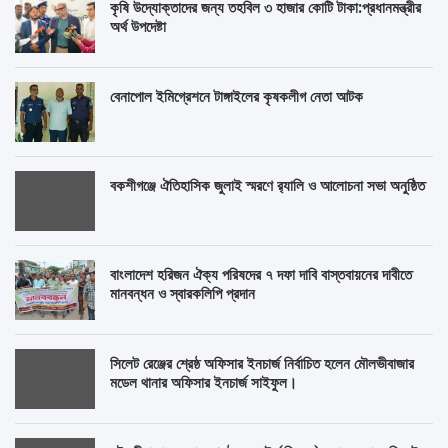
কৃষি উদ্যোক্তাদের জন্য তহবিল ৩ হাজার কোটি টাকা:প্রধানমন্ত্রীর
অর্থ উপদেষ্টা
বেনাপোল ইমিগ্রেশনে টাঙ্গাইলের কৃষকলীগ নেতা আটক
বকশীগঞ্জে ঐতিহাসিক জুলাই স্মরণে র‍্যালি ও আলোচনা সভা অনুষ্ঠিত
বাংলাদেশ হরিজন ঐক্য পরিষদের ৭ দফা দাবি বাস্তবায়নের দাবীতে
মানবন্ধন ও স্বারকলিপি প্রদান
সিলেট রেঞ্জের শ্রেষ্ঠ অফিসার ইনচার্জ নির্বাচিত হলেন মৌলভীবাজার
মডেল থানার অফিসার ইনচার্জ সাইফুল।