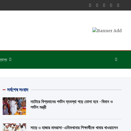
্যান্য
সর্বশেষ সংবাদ
নাটোরে বিশ্বমানের পর্যটন ব্যবস্থা গড়ে তোলা হবে -বিমান ও
পর্যটন মন্ত্রী
সাড়ে ৩ হাজার মাদরাসা-এতিমখানার শিক্ষার্থীকে খাবার খাওয়ালেন