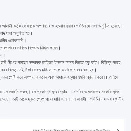
 আসামী কর্তৃক ফেসবুকে অপপ্রচার ও হত্যার হুমকির প্রতিবাদে সভা অনুষ্ঠিত হয়েছে।
িবাদ সভা অনুষ্ঠিত হয়।
্থানীয় এলাকাবাসী।
্রেপ্তারের দাবিতে বিক্ষোভ মিছিল করেন।
মান।
আওয়ামী লীগের সাধারণ সম্পাদক জাহিদুল ইসলাম আমার বিমাতা বড় ভাই। বিভিন্ন সময়ে
 দেয় ৷ কিন্তু সেই টাকা ফেরত চাইতে গেলে আমাকে মারধর করা হয়।
িকর পোষ্ট করে অপপ্রচার করেন এবং আমাকে হত্যার হুমকি প্রদান করেন। এনিয়ে
নভাবে হয়রানি করছে। সে প্রকাশ্যে ঘুরে বেড়ায়। সে গরিব অসহায়দের সরকারি সুবিধা
পড়েছে। তাই তাকে দ্রুত গ্রেপ্তারের দাবি জানান এলাকাবাসী। প্রতিবাদ সভায় স্থানীয়
ঈশ্বরদী ঠাকুরবাড়িতে অনুষ্ঠিত হচ্ছে মহানামযজ্ঞ ও লীলা কীর্তন