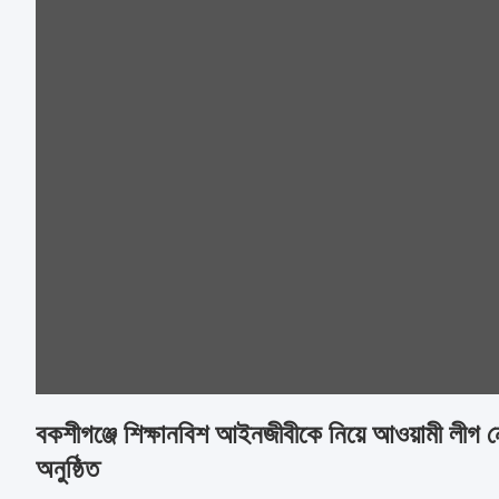
বকশীগঞ্জে শিক্ষানবিশ আইনজীবীকে নিয়ে আওয়ামী লীগ ন
অনুষ্ঠিত