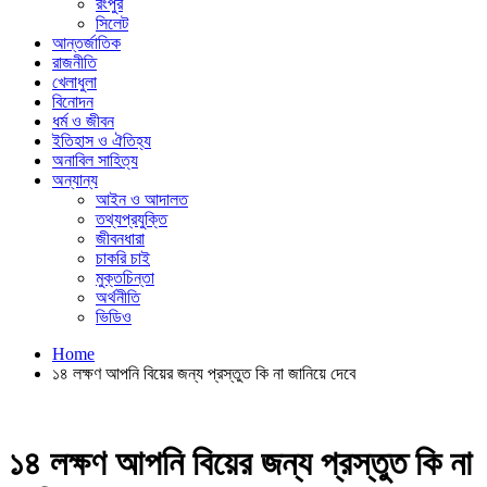
রংপুর
সিলেট
আন্তর্জাতিক
রাজনীতি
খেলাধুলা
বিনোদন
ধর্ম ও জীবন
ইতিহাস ও ঐতিহ্য
অনাবিল সাহিত্য
অন্যান্য
আইন ও আদালত
তথ্যপ্রযুক্তি
জীবনধারা
চাকরি চাই
মুক্তচিন্তা
অর্থনীতি
ভিডিও
Home
১৪ লক্ষণ আপনি বিয়ের জন্য প্রস্তুত কি না জানিয়ে দেবে
১৪ লক্ষণ আপনি বিয়ের জন্য প্রস্তুত কি না