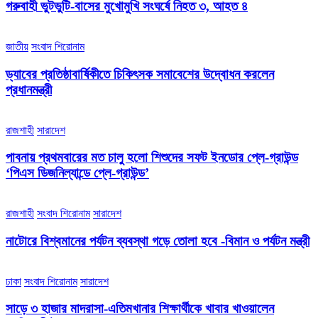
গরুবাহী ভুটভুটি-বাসের মুখোমুখি সংঘর্ষে নিহত ৩, আহত ৪
জাতীয়
সংবাদ শিরোনাম
ড্যাবের প্রতিষ্ঠাবার্ষিকীতে চিকিৎসক সমাবেশের উদ্বোধন করলেন
প্রধানমন্ত্রী
রাজশাহী
সারাদেশ
পাবনায় প্রথমবারের মত চালু হলো শিশুদের সফট ইনডোর প্লে-গ্রাউন্ড
‘পিএস ডিজনিল্যান্ডে প্লে-গ্রাউন্ড’
রাজশাহী
সংবাদ শিরোনাম
সারাদেশ
নাটোরে বিশ্বমানের পর্যটন ব্যবস্থা গড়ে তোলা হবে -বিমান ও পর্যটন মন্ত্রী
ঢাকা
সংবাদ শিরোনাম
সারাদেশ
সাড়ে ৩ হাজার মাদরাসা-এতিমখানার শিক্ষার্থীকে খাবার খাওয়ালেন