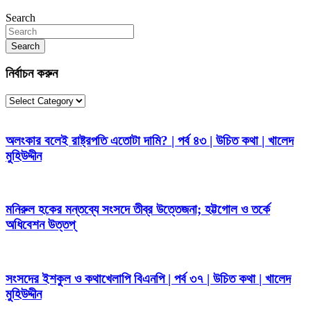
Search
Search
নির্বাচন করুন
নির্বাচন
করুন
অলংকার বলেই রাষ্ট্রপতি এতোটা দামি? | পর্ব ৪৩ | উচিত কথা | খালেদ
মুহিউদ্দীন
মনিরুল হকের মন্তব্যে সংসদে তীব্র উত্তেজনা; হট্টগোল ও তর্কে
অধিবেশন উত্তপ্
সংসদের ইশকুল ও কথাখেলাপি বিএনপি | পর্ব ৩৭ | উচিত কথা | খালেদ
মুহিউদ্দীন