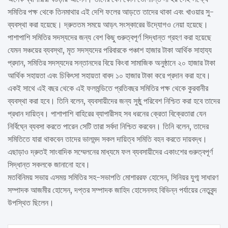
সমিতির পক্ষ থেকে তিনমাথার এই দেশি ফলের আড়তে তাদের থাকা এবং খাওয়ার সু-
ব্যবস্থা করা হয়েছে। দ্রুততম সময়ে আড়ৎ সংস্কারের উদ্যোগও নেয়া হয়েছে।
পাশাপাশি সমিতির সদস্যদের জন্য বেশ কিছু গুরুত্বপূর্ণ সিদ্ধান্ত গ্রহণ করা হয়েছে
যেমন সঞ্চয়ের ব্যবস্থা, মৃত সদস্যদের পরিবারকে পঞ্চাশ হাজার টাকা আর্থিক সাহায্য
প্রদান, সমিতির সদস্যদের সন্তানদের বিয়ে কিংবা সামাজিক অনুষ্ঠানে ২০ হাজার টাকা
আর্থিক সহায়তা এবং চিকিৎসা সহায়তা বাবদ ১০ হাজার টাকা করে প্রদান করা হবে।
একই সাথে এই বছর থেকে এই ফলমন্ডিতে প্রতিবছর সমিতির পক্ষ থেকে কুরবানীর
ব্যবস্থা করা হবে। তিনি বলেন, ব্যবসায়ীদের জন্য সুষ্ঠু পরিবেশ নিশ্চিত করা হবে তাদের
প্রধান দায়িত্ব। পাশাপাশি বাহিরের ব্যাপারীসহ সব ধরনের ক্রেতা বিক্রেতারা যেন
নির্বিঘ্নে ব্যবসা করতে পারেন সেটি তারা সর্বদা নিশ্চিত করবেন। তিনি বলেন, তাদের
সমিতিতে যারা থাকবেন তাদের ভালমন্দ সকল দায়িত্ব সমিতি বহন করতে দায়বদ্ধ।
এছাড়াও দ্রুতই সাংবাদিক সম্মেলনের মাধ্যমে ফল ব্যবসায়ীদের একাংশের গুরুত্বপূর্ণ
সিদ্ধান্ত সকলকে জানানো হবে।
মতবিনিময় সভায় এসময় সমিতির সহ-সভাপতি মোশাররফ হোসেন, সিনিয়র যুগ্ম সাধারণ
সম্পাদক আজমীর হোসেন, দপ্তর সম্পাদক জাহিদ হোসেনসহ বিভিন্ন পর্যায়ের নেতৃবৃন্দ
উপস্থিত ছিলেন।