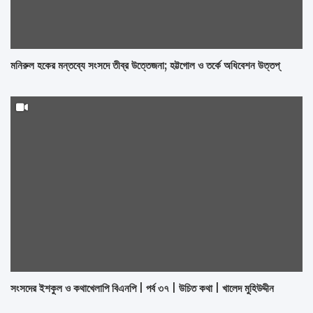
মনিরুল হকের মন্তব্যে সংসদে তীব্র উত্তেজনা; হট্টগোল ও তর্কে অধিবেশন উত্তপ্
সংসদের ইশকুল ও কথাখেলাপি বিএনপি | পর্ব ৩৭ | উচিত কথা | খালেদ মুহিউদ্দীন