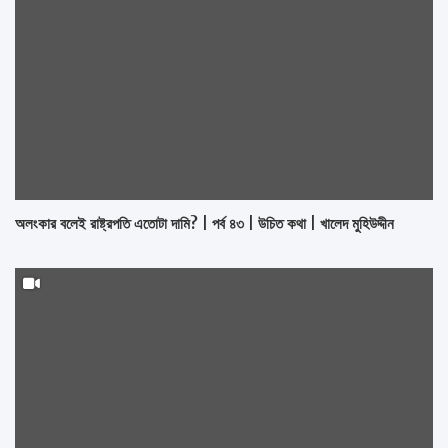
অলংকার বলেই রাষ্ট্রপতি এতোটা দামি? | পর্ব ৪৩ | উচিত কথা | খালেদ মুহিউদ্দীন