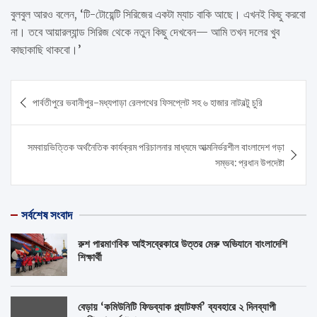
বুলবুল আরও বলেন, ‘টি-টোয়েন্টি সিরিজের একটা ম্যাচ বাকি আছে। এখনই কিছু করবো
না। তবে আয়ারল্যান্ড সিরিজ থেকে নতুন কিছু দেখবেন— আমি তখন দলের খুব
কাছাকাছি থাকবো।’
Post
পার্বতীপুরে ভবানীপুর-মধ্যপাড়া রেলপথের ফিসপ্লেট সহ ৬ হাজার নাটবল্টু চুরি
navigation
সমবায়ভিত্তিক অর্থনৈতিক কার্যক্রম পরিচালনার মাধ্যমে আত্মনির্ভরশীল বাংলাদেশ গড়া
সম্ভব: প্রধান উপদেষ্টা
সর্বশেষ সংবাদ
রুশ পারমাণবিক আইসব্রেকারে উত্তর মেরু অভিযানে বাংলাদেশি
শিক্ষার্থী
বেড়ায় ‘কমিউনিটি ফিডব্যাক প্ল্যাটফর্ম’ ব্যবহারে ২ দিনব্যাপী