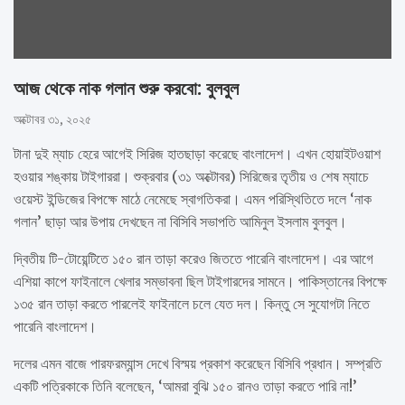
আজ থেকে নাক গলান শুরু করবো: বুলবুল
অক্টোবর ৩১, ২০২৫
টানা দুই ম্যাচ হেরে আগেই সিরিজ হাতছাড়া করেছে বাংলাদেশ। এখন হোয়াইটওয়াশ
হওয়ার শঙ্কায় টাইগাররা। শুক্রবার (৩১ অক্টোবর) সিরিজের তৃতীয় ও শেষ ম্যাচে
ওয়েস্ট ইন্ডিজের বিপক্ষে মাঠে নেমেছে স্বাগতিকরা। এমন পরিস্থিতিতে দলে ‘নাক
গলান’ ছাড়া আর উপায় দেখছেন না বিসিবি সভাপতি আমিনুল ইসলাম বুলবুল।
দ্বিতীয় টি-টোয়েন্টিতে ১৫০ রান তাড়া করেও জিততে পারেনি বাংলাদেশ। এর আগে
এশিয়া কাপে ফাইনালে খেলার সম্ভাবনা ছিল টাইগারদের সামনে। পাকিস্তানের বিপক্ষে
১৩৫ রান তাড়া করতে পারলেই ফাইনালে চলে যেত দল। কিন্তু সে সুযোগটা নিতে
পারেনি বাংলাদেশ।
দলের এমন বাজে পারফরম্যান্স দেখে বিস্ময় প্রকাশ করেছেন বিসিবি প্রধান। সম্প্রতি
একটি পত্রিকাকে তিনি বলেছেন, ‘আমরা বুঝি ১৫০ রানও তাড়া করতে পারি না!’