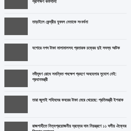
প্রশিক্ষণ কর্মশালা
তাড়াইলে কেন্দ্রীয় যুবদল নেতাকে সংবর্ধনা
যশোরে নগদ টাকা মালামালসহ প্রতারক চক্রের দুই সদস্য আটক
নদীদূষণ রোধে সমন্বিত পদক্ষেপ গ্রহণে অবহেলার সুযোগ নেই:
প্রধানমন্ত্রী
তারা জুলাই শহিদদের কবরের টাকা মেরে খেয়েছে: প্রতিমন্ত্রী ইশরাক
রাজশাহীতে নিত্যপ্রয়োজনীয় দ্রব্যের দাম নিয়ন্ত্রণে ১১ দলীয় ঐক্যের