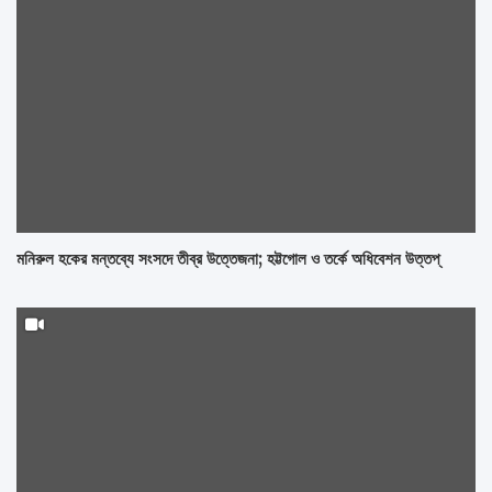
মনিরুল হকের মন্তব্যে সংসদে তীব্র উত্তেজনা; হট্টগোল ও তর্কে অধিবেশন উত্তপ্