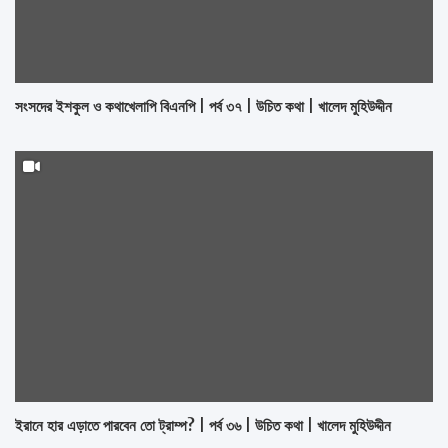
সংসদের ইশকুল ও কথাখেলাপি বিএনপি | পর্ব ৩৭ | উচিত কথা | খালেদ মুহিউদ্দীন
ইরানে হার এড়াতে পারবেন তো ট্রাম্প? | পর্ব ৩৬ | উচিত কথা | খালেদ মুহিউদ্দীন