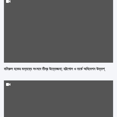
মনিরুল হকের মন্তব্যে সংসদে তীব্র উত্তেজনা; হট্টগোল ও তর্কে অধিবেশন উত্তপ্