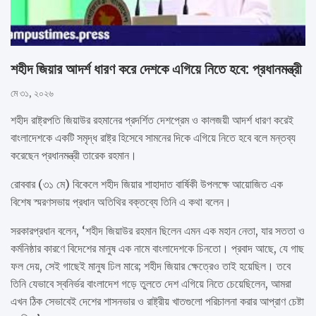
শহীদ জিয়ার আদর্শ ধারণ করে দেশকে এগিয়ে নিতে হবে: প্রধানমন্ত্রী
মে ৩১, ২০২৬
শহীদ রাষ্ট্রপতি জিয়াউর রহমানের প্রদর্শিত দেশপ্রেম ও কালজয়ী আদর্শ ধারণ করেই
বাংলাদেশকে একটি সমৃদ্ধ রাষ্ট্র হিসেবে সামনের দিকে এগিয়ে নিতে হবে বলে মন্তব্য
করেছেন প্রধানমন্ত্রী তারেক রহমান।
রোববার (৩১ মে) বিকেলে শহীদ জিয়ার শাহাদাত বার্ষিকী উপলক্ষে আয়োজিত এক
বিশেষ স্মরণসভায় প্রধান অতিথির বক্তব্যে তিনি এ কথা বলেন।
সরকারপ্রধান বলেন, ‘শহীদ জিয়াউর রহমান ছিলেন এমন এক মহান নেতা, যার সততা ও
কর্মনিষ্ঠার কারণে বিদেশের মানুষ এক নামে বাংলাদেশকে চিনতো। প্রবাদ আছে, যে গাছ
ফল দেয়, সেই গাছেই মানুষ ঢিল মারে; শহীদ জিয়ার ক্ষেত্রেও তাই হয়েছিল। তবে
তিনি যেভাবে স্বনির্ভর বাংলাদেশ গড়ে তুলতে দেশ এগিয়ে নিতে চেয়েছিলেন, আমরা
এখন ঠিক সেভাবেই দেশের শাসনভার ও রাষ্ট্রীয় খাতগুলো পরিচালনা করার আপ্রাণ চেষ্টা