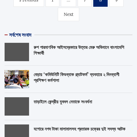
pagination
Next
সর্বশেষ সংবাদ
রুশ পারমাণবিক আইসব্রেকারে উত্তর মেরু অভিযানে বাংলাদেশি
শিক্ষার্থী
বেড়ায় ‘কমিউনিটি ফিডব্যাক প্ল্যাটফর্ম’ ব্যবহারে ২ দিনব্যাপী
প্রশিক্ষণ কর্মশালা
তাড়াইলে কেন্দ্রীয় যুবদল নেতাকে সংবর্ধনা
যশোরে নগদ টাকা মালামালসহ প্রতারক চক্রের দুই সদস্য আটক