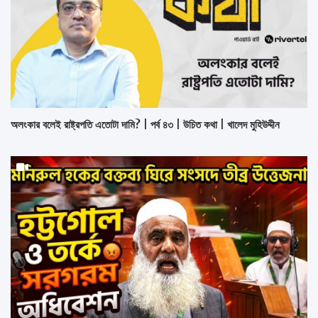
অলংকার বলেই রাষ্ট্রপতি এতোটা দামি? | পর্ব ৪৩ | উচিত কথা | খালেদ মুহিউদ্দীন