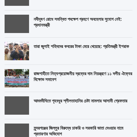
নদীদূষণ রোধে সমন্বিত পদক্ষেপ গ্রহণে অবহেলার সুযোগ নেই:
প্রধানমন্ত্রী
তারা জুলাই শহিদদের কবরের টাকা মেরে খেয়েছে: প্রতিমন্ত্রী ইশরাক
রাজশাহীতে নিত্যপ্রয়োজনীয় দ্রব্যের দাম নিয়ন্ত্রণে ১১ দলীয় ঐক্যের
বিক্ষোভ সমাবেশ
আদমদীঘিতে গৃহবধুর শ্লীলতাহানির চেষ্টা মামলার আসামী গ্রেফতার
সুন্দরগঞ্জের জিল্লুর বিরুদ্ধে চাকরি ও সরকারি ভাতা দেওয়ার নামে
প্রতারণার অভিযোগ