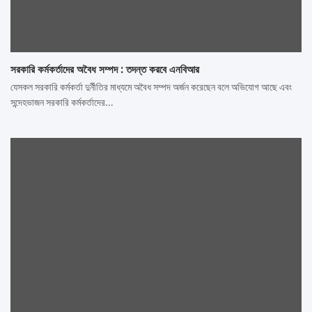
সরকারি কর্মকর্তাদের অবৈধ সম্পদ : তদন্ত করবে এনবিআর
যেসকল সরকারি কর্মকর্তা দুর্নীতির মাধ্যমে অবৈধ সম্পদ অর্জন করেছেন বলে অভিযোগ আছে এবং
সন্দেহভাজন সরকারি কর্মকর্তাদের…