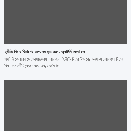
দুর্নীতি বিচার বিভাগের অন্যতম চ্যালেঞ্জ : অ্যাটর্নি জেনারেল
অ্যাটর্নি জেনারেল মো. আসাদুজ্জামান বলেছেন, ‘দুর্নীতি বিচার বিভাগের অন্যতম চ্যালেঞ্জ। বিচার
বিভাগকে দুর্নীতিমুক্ত করতে হবে, রাজনৈতিক…