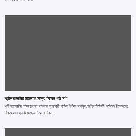
শ্লীলতাহানির মামলায় সাক্ষ্য দিলেন পরী মণি
শ্লীলতাহানির ঘটনায় করা মামলায় ব্যবসায়ী নাসির উদ্দিন মাহমুদ, তুহিন সিদ্দিকী অমিসহ তিনজনের
বিরুদ্ধে সাক্ষ্য দিয়েছেন চিত্রনায়িকা…