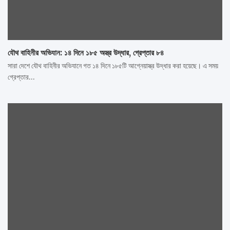
যৌথ বাহিনীর অভিযান: ১৪ দিনে ১৮৫ অস্ত্র উদ্ধার, গ্রেপ্তার ৮৪
সারা দেশে যৌথ বাহিনীর অভিযানে গত ১৪ দিনে ১৮৫টি আগ্নেয়াস্ত্র উদ্ধার করা হয়েছে। এ সময়
গ্রেপ্তার…