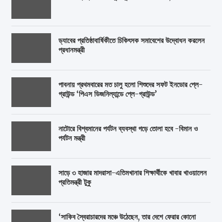
ড্যাবের প্রতিষ্ঠাবার্ষিকীতে চিকিৎসক সমাবেশের উদ্বোধন করলেন
প্রধানমন্ত্রী
পাবনায় প্রথমবারের মত চালু হলো শিশুদের সফট ইনডোর প্লে-
গ্রাউন্ড ‘পিএস ডিজনিল্যান্ডে প্লে-গ্রাউন্ড’
নাটোরে বিশ্বমানের পর্যটন ব্যবস্থা গড়ে তোলা হবে -বিমান ও
পর্যটন মন্ত্রী
সাড়ে ৩ হাজার মাদরাসা-এতিমখানার শিক্ষার্থীকে খাবার খাওয়ালেন
প্রতিমন্ত্রী টুকু
‘সাকিব স্বৈরাচারদের মঞ্চে উঠেছেন, তার দেশে ফেরার কোনো