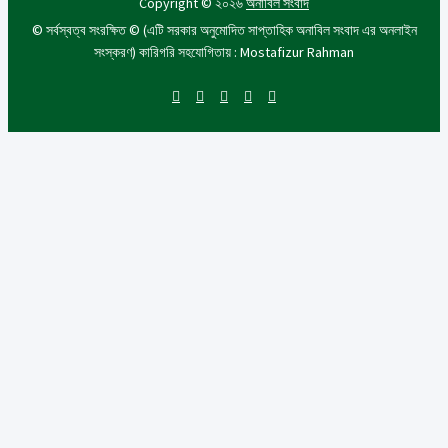
Copyright © ২০২৬
অনাবিল সংবাদ
© সর্বস্বত্ব সংরক্ষিত © (এটি সরকার অনুমোদিত সাপ্তাহিক অনাবিল সংবাদ এর অনলাইন
সংস্করণ) কারিগরি সহযোগিতায় : Mostafizur Rahman