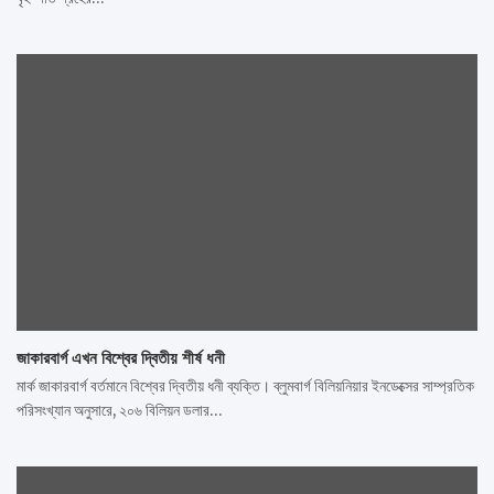
জাকারবার্গ এখন বিশ্বের দ্বিতীয় শীর্ষ ধনী
মার্ক জাকারবার্গ বর্তমানে বিশ্বের দ্বিতীয় ধনী ব্যক্তি। ব্লুমবার্গ বিলিয়নিয়ার ইনডেক্সের সাম্প্রতিক
পরিসংখ্যান অনুসারে, ২০৬ বিলিয়ন ডলার…