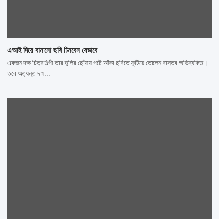
এআই দিয়ে বানানো ছবি চিনবেন যেভাবে
একজন দক্ষ চিত্রশিল্পী তার তুলির ছোঁয়ায় পটে আঁকা ছবিতে ফুটিয়ে তোলেন বাস্তব অভিব্যক্তি।
তবে অত্যন্ত দক্ষ…