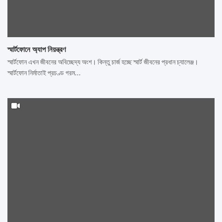
স্মার্টফোনে অ্যাপ নিয়ন্ত্রণ
স্মার্টফোন এখন জীবনের অবিচ্ছেদ্য অংশ। কিন্তু চার্জ হচ্ছে স্মার্ট জীবনের প্রধান চ্যালেঞ্জ।
স্মার্টফোন নির্মাতাই প্রচণ্ড গরম…