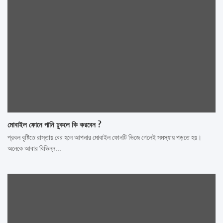
মোবাইল ফোনে পানি ঢুকলে কি করবেন ?
প্রবল বৃষ্টিতে রাস্তায় বের হলে আপনার মোবাইল ফোনটি ভিজে গেলেই সমস্যায় পড়তে হয়।
অনেকে আবার বিভিন্ন…