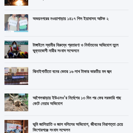
অভয়নগরের নওয়াপাড়ায় ১৪১৭ পিস ইয়াবাসহ আটক ২
টাঙ্গাইলে স্বামীর বিরুদ্ধে প্রতারণা ও নির্যাতনের অভিযোগ তুলে
ভুক্তভোগী নারীর সংবাদ সম্মেলনে
ঝিনাইগাতীতে বনের ভেতর ১৬ লাখ টাকার ভারতীয় মদ জব্দ
আগৈলঝাড়ায় ইউএনও’র নির্দেশের ১৩ দিন পর ফের সরকারি গাছ
কেটে নেয়ার অভিযোগ
ভূমি জালিয়াতি ও জাল দলিলের অভিযোগ, জীবনের নিরাপত্তা চেয়ে
কিশোরগঞ্জে সংবাদ সম্মেলন