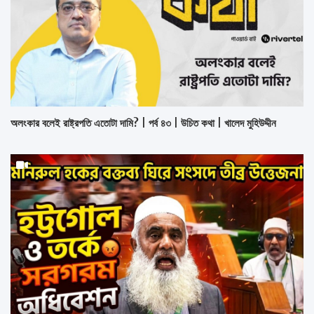
অলংকার বলেই রাষ্ট্রপতি এতোটা দামি? | পর্ব ৪৩ | উচিত কথা | খালেদ মুহিউদ্দীন