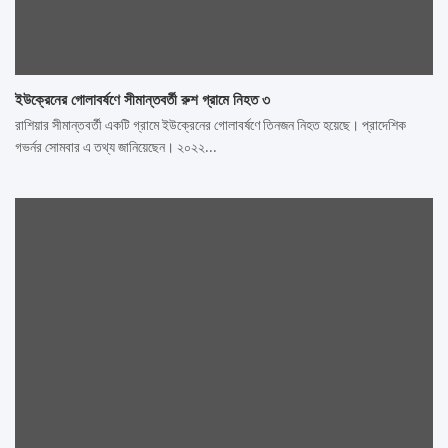
ইউক্রেনের গোলাবর্ষণে সীমান্তবর্তী রুশ গ্রামে নিহত ৩
রাশিয়ার সীমান্তবর্তী একটি গ্রামে ইউক্রেনের গোলাবর্ষণে তিনজন নিহত হয়েছে। প্রাদেশিক
গভর্নর সোমবার এ তথ্য জানিয়েছেন। ২০২২…