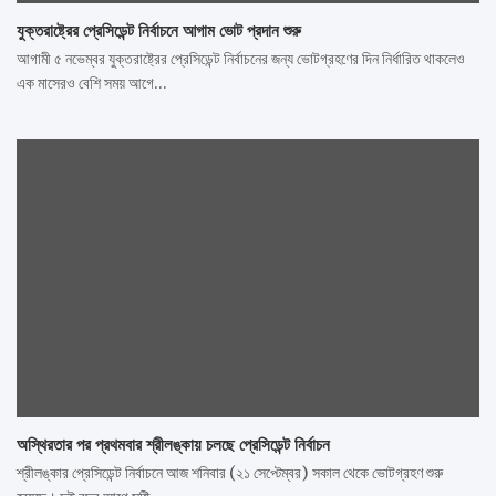
যুক্তরাষ্ট্রের প্রেসিডেন্ট নির্বাচনে আগাম ভোট প্রদান শুরু
আগামী ৫ নভেম্বর যুক্তরাষ্ট্রের প্রেসিডেন্ট নির্বাচনের জন্য ভোটগ্রহণের দিন নির্ধারিত থাকলেও
এক মাসেরও বেশি সময় আগে…
অস্থিরতার পর প্রথমবার শ্রীলঙ্কায় চলছে প্রেসিডেন্ট নির্বাচন
শ্রীলঙ্কার প্রেসিডেন্ট নির্বাচনে আজ শনিবার (২১ সেপ্টেম্বর) সকাল থেকে ভোটগ্রহণ শুরু