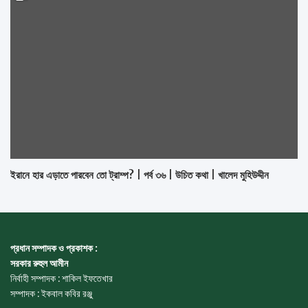
ইরানে হার এড়াতে পারবেন তো ট্রাম্প? | পর্ব ৩৬ | উচিত কথা | খালেদ মুহিউদ্দীন
প্রধান সম্পাদক ও প্রকাশক :
সরকার রুহুল আমীন
নির্বাহী সম্পাদক : শাকিল ইফতেখার
সম্পাদক : ইকবাল কবির রঞ্জু