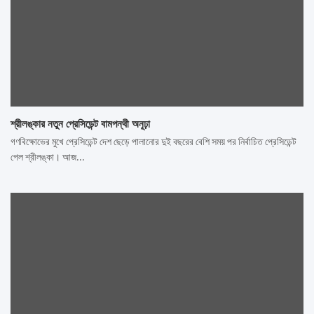
শ্রীলঙ্কার নতুন প্রেসিডেন্ট বামপন্থী অনূঢ়া
গণবিক্ষোভের মুখে প্রেসিডেন্ট দেশ ছেড়ে পালানোর দুই বছরের বেশি সময় পর নির্বাচিত প্রেসিডেন্ট
পেল শ্রীলঙ্কা। আজ…