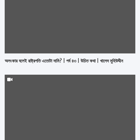
অলংকার বলেই রাষ্ট্রপতি এতোটা দামি? | পর্ব ৪৩ | উচিত কথা | খালেদ মুহিউদ্দীন