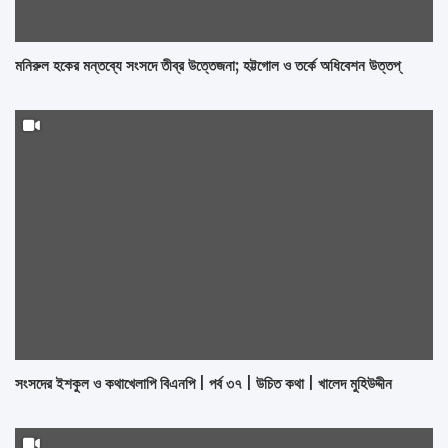
মনিরুল হকের মন্তব্যে সংসদে তীব্র উত্তেজনা; হট্টগোল ও তর্কে অধিবেশন উত্তপ্
সংসদের ইশকুল ও কথাখেলাপি বিএনপি | পর্ব ৩৭ | উচিত কথা | খালেদ মুহিউদ্দীন