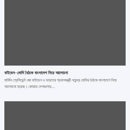
বাইডেন-মোদি বৈঠকে বাংলাদেশ নিয়ে আলোচনা
মার্কিন প্রেসিডেন্ট জো বাইডেন ও ভারতের প্রধানমন্ত্রী নরেন্দ্র মোদির বৈঠকে বাংলাদেশ নিয়ে
আলোচনা হয়েছে। কোয়াড দেশগুলোর…